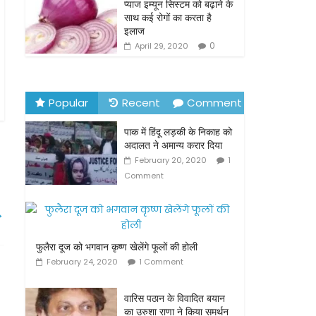
o
प्याज इम्यून सिस्टम को बढ़ाने के
साथ कई रोगों का करता है
k
इलाज
0
April 29, 2020
Popular
Recent
Comment
पाक में हिंदू लड़की के निकाह को
अदालत ने अमान्य करार दिया
February 20, 2020
1
Comment
→
फुलैरा दूज को भगवान कृष्ण खेलेंगे फूलों की होली
February 24, 2020
1 Comment
वारिस पठान के विवादित बयान
का उरुशा राणा ने किया समर्थन