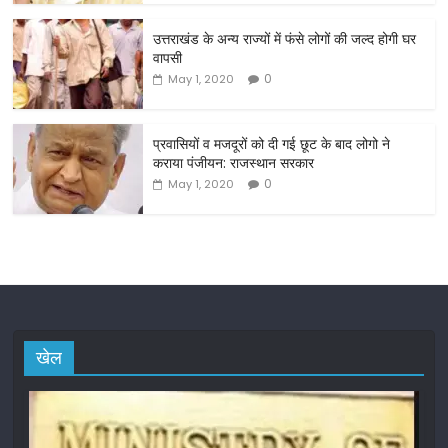
o
o
उत्तराखंड के अन्य राज्यों में फंसे लोगों की जल्द होगी घर
वापसी
k
0
May 1, 2020
प्रवासियों व मजदूरों को दी गई छूट के बाद लोगो ने
कराया पंजीयन: राजस्थान सरकार
0
May 1, 2020
खेल