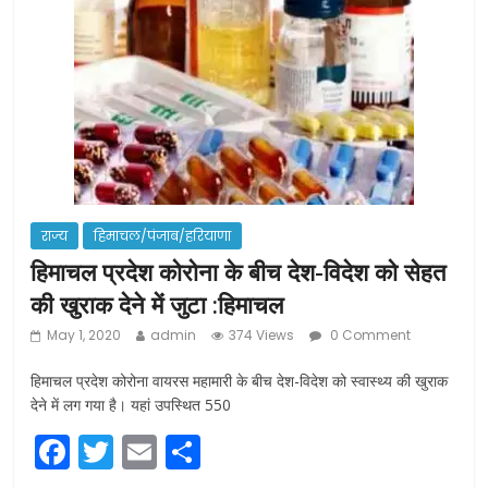
k
राज्य
हिमाचल/पंजाब/हरियाणा
हिमाचल प्रदेश कोरोना के बीच देश-विदेश को सेहत
की खुराक देने में जुटा :हिमाचल
May 1, 2020
admin
374 Views
0 Comment
हिमाचल प्रदेश कोरोना वायरस महामारी के बीच देश-विदेश को स्वास्थ्य की खुराक
देने में लग गया है। यहां उपस्थित 550
F
T
E
S
a
w
m
h