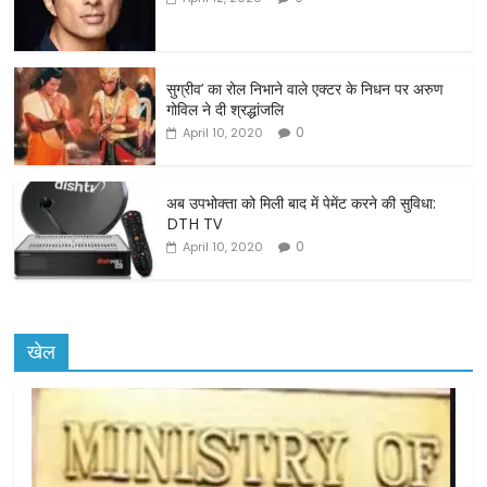
b
o
o
सुग्रीव’ का रोल निभाने वाले एक्टर के निधन पर अरुण
गोविल ने दी श्रद्धांजलि
k
0
April 10, 2020
अब उपभोक्ता को मिली बाद में पेमेंट करने की सुविधा:
DTH TV
0
April 10, 2020
खेल