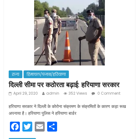
o
o
k
राज्य
हिमाचल/पंजाब/हरियाणा
दिल्ली सीमा पर कठोरता बढ़ाई: हरियाणा सरकार
April 29, 2020
admin
352 Views
0 Comment
हरियाणा सरकार ने दिल्ली के कोरोना संक्रमण के संक्रमितों के कारण कड़ा रूख
अपनाया है। हरियाणा पुलिस ने हरियाणा बार्डर
F
T
E
S
a
w
m
h