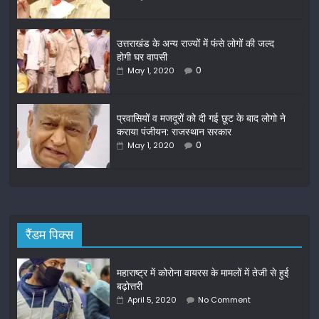
b
o
o
उत्तराखंड के अन्य राज्यों में फंसे लोगों की जल्द
होगी घर वापसी
k
0
May 1, 2020
प्रवासियों व मजदूरों को दी गई छूट के बाद लोगो ने
कराया पंजीयन: राजस्थान सरकार
0
May 1, 2020
रैंडम पिक्स
महाराष्ट्र में कोरोना वायरस के मामलों में तेजी से हुई
बढ़ोत्तरी
April 5, 2020
No Comment