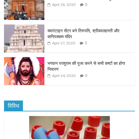
e
er
l
e
0
April 29, 2020
b
o
o
क्वारंटाइन सेंटर बने तिरुपति, श्रीकालहस्ती और
कनिपक्कम मंदिर
k
0
April 27, 2020
भगवान परशुराम की पूजा करने से सभी कष्टों का होगा
निवारण
0
April 24, 2020
विविध