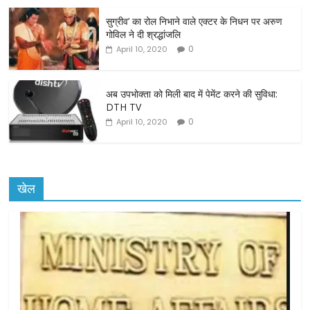
o
o
सुग्रीव’ का रोल निभाने वाले एक्टर के निधन पर अरुण
गोविल ने दी श्रद्धांजलि
k
0
April 10, 2020
अब उपभोक्ता को मिली बाद में पेमेंट करने की सुविधा:
DTH TV
0
April 10, 2020
खेल