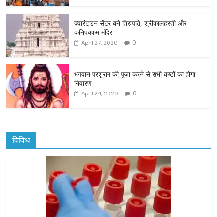
o
o
क्वारंटाइन सेंटर बने तिरुपति, श्रीकालहस्ती और
कनिपक्कम मंदिर
k
0
April 27, 2020
भगवान परशुराम की पूजा करने से सभी कष्टों का होगा
निवारण
0
April 24, 2020
विविध