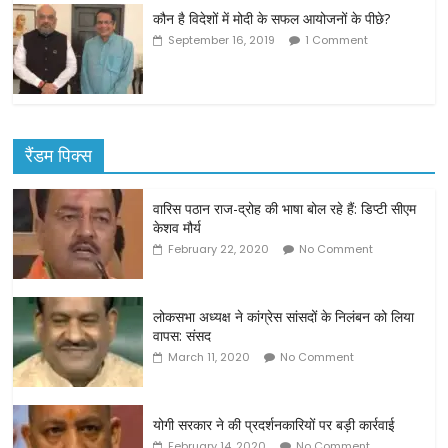
कौन है विदेशों में मोदी के सफल आयोजनों के पीछे?
September 16, 2019
1 Comment
रैंडम पिक्स
वारिस पठान राज-द्रोह की भाषा बोल रहे हैं: डिप्‍टी सीएम
केशव मौर्य
February 22, 2020
No Comment
लोकसभा अध्यक्ष ने कांग्रेस सांसदों के निलंबन को लिया
वापस: संसद
March 11, 2020
No Comment
योगी सरकार ने की प्रदर्शनकारियों पर बड़ी कार्रवाई
February 14, 2020
No Comment