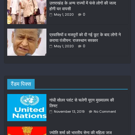
o
उत्तराखंड के अन्य राज्यों में फंसे लोगों की जल्द
होगी घर वापसी
k
0
May 1, 2020
प्रवासियों व मजदूरों को दी गई छूट के बाद लोगो ने
कराया पंजीयन: राजस्थान सरकार
0
May 1, 2020
रैंडम पिक्स
गांधी सोलर प्लांट से चलेगी यूएन मुख्यालय की
लिफ्ट
November 13, 2019
No Comment
ज्योति शर्मा को भारतीय सेना की महिला जज