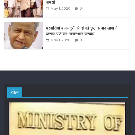
वापसी
k
0
May 1, 2020
प्रवासियों व मजदूरों को दी गई छूट के बाद लोगो ने
कराया पंजीयन: राजस्थान सरकार
0
May 1, 2020
खेल