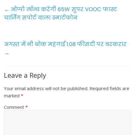
e
er
l
e
←
ओप्पो लॉन्च करेगी 65W सुपर VOOC फास्ट
b
चार्जिंग सपोर्ट वाला स्मार्टफोन
o
o
अगस्त में भी थोक महंगाई 1.08 फीसदी पर बरकरार
k
→
Leave a Reply
Your email address will not be published.
Required fields are
marked
*
Comment
*