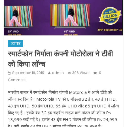
ने कराया पंजीयन: राजस्थान सरकार
शराब और पान की दुकानों को ग्रीन जोन में
खोलने की मिली इजाजत: गृह मंत्रालय
दो हफ्ते के लिए बढ़ाया लॉकडाउन: गृह मंत्रालय
व्यापार
स्मार्टफोन निर्माता कंपनी मोटोरोला ने टीवी
को किया लॉन्च
September 16, 2019
admin
306 Views
0
Comment
भारतीय बाजार में स्मार्टफोन निर्माता कंपनी Motorola ने अपने टीवी को
लॉन्च कर दिया है। Motorola TV को 6 मॉडल्स 32 इंच, 43 इंच FHD,
43 इंच UHD, 50 इंच UHD, 55 इंच UHD और 65 इंच UHD में लॉन्च
किए गए हैं। इसके बेस 32 इंच स्क्रीन साइज वाले मॉडल की कीमत Rs
13,999 रखी गई है। इसके 43 इंच FHD मॉडल की कीमत Rs 24,999
है। वहीं, इसके 43 इंच UHD मॉडल की कीमत Rs 29,999 है।