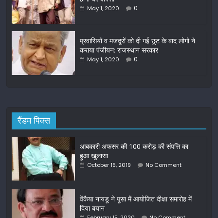
k
0
May 1, 2020
प्रवासियों व मजदूरों को दी गई छूट के बाद लोगो ने
कराया पंजीयन: राजस्थान सरकार
0
May 1, 2020
रैंडम पिक्स
आबकारी अफसर की 100 करोड़ की संपत्ति का
हुआ खुलासा
October 15, 2019
No Comment
वेंकैया नायडू ने पूसा में आयोजित दीक्षा समारोह में
दिया बयान
February 15, 2020
No Comment