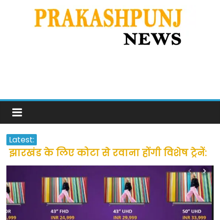
Latest:
झारखंड के लिए कोटा से रवाना होंगी विशेष ट्रेनें:
सीएम हेमंत सोरेन
उत्तराखंड के अन्य राज्यों में फंसे लोगों की जल्द
होगी घर वापसी
प्रवासियों व मजदूरों को दी गई छूट के बाद लोगो