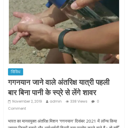
ने कराया पंजीयन: राजस्थान सरकार
शराब और पान की दुकानों को ग्रीन जोन में
खोलने की मिली इजाजत: गृह मंत्रालय
दो हफ्ते के लिए बढ़ाया लॉकडाउन: गृह मंत्रालय
विविध
गगनयान जाने वाले अंतरिक्ष यात्री पहली
बार बिना पानी के स्प्रे से लेंगे शावर
November 2, 2019
admin
338 Views
0
Comment
भारत का मानवयुक्त अंतरिक्ष मिशन ‘गगनयान’ दिसंबर 2021 में लाॅन्च किया
जाएगा जिसमें इसरो और आईआईटी दिल्ली नया प्रयोग करने वाले हैं। तो वहीँ