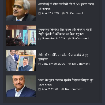
आरबीआई ने तीन कंपनियों को दी 50 हजार करोड़
की सहायता
April 17, 2020
No Comment
मुख्यमंत्री त्रिवेंद्र सिंह रावत और केंद्रीय मंत्री
स्मृति ईरानी ने कॉन्क्लेव का किया शुभारंभ
November 9, 2019
No Comment
हेमंत सोरेन ‘चैम्पियन ऑफ चेंज’ अवॉर्ड से हुए
सम्मानित
January 20, 2020
No Comment
भारत के गूगल क्लाउड प्रबंध निदेशक नियुक्त हुए
करन बाजवा
April 2, 2020
No Comment