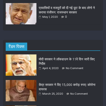
प्रवासियों व मजदूरों को दी गई छूट के बाद लोगो ने
कराया पंजीयन: राजस्थान सरकार
0
May 1, 2020
रैंडम पिक्स
मोदी सरकार ने लॉकडाउन के 11वें दिन जारी किए
निर्देश
April 4, 2020
No Comment
केंद्र सरकार ने दिए 15,000 करोड़ रुपए: कोरोना
वायरस
March 25, 2020
No Comment