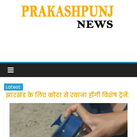
Latest:
झारखंड के लिए कोटा से रवाना होंगी विशेष ट्रेनें:
सीएम हेमंत सोरेन
उत्तराखंड के अन्य राज्यों में फंसे लोगों की जल्द
होगी घर वापसी
प्रवासियों व मजदूरों को दी गई छूट के बाद लोगो