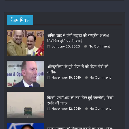
रैंडम पिक्स
अमित शाह ने जेपी नड्डा को राष्ट्रीय अध्यक्ष
निर्वाचित होने पर दी बधाई
January 20, 2020
No Comment
ऑस्ट्रलिया के पूर्व पीएम ने की पीएम मोदी की
तारीफ
November 19, 2019
No Comment
दिल्ली-एनसीआर की हवा फिर हुई जहरीली, दिखी
स्मॉग की चादर
November 12, 2019
No Comment
ममता सरकार को विज्ञापन हटाने का दिया आदेश: