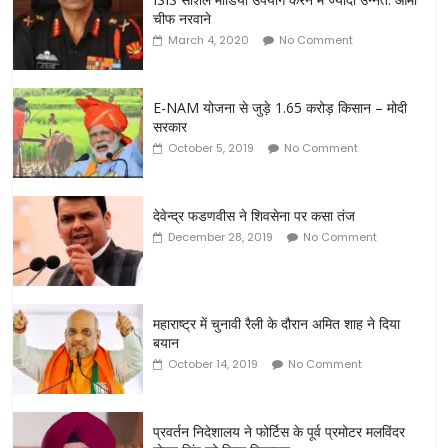
चीफ नरवाने
March 4, 2020
No Comment
E-NAM योजना से जुड़े 1.65 करोड़ किसान – मोदी
सरकार
October 5, 2019
No Comment
देवेन्द्र फडणवीस ने शिवसेना पर कसा तंज
December 28, 2019
No Comment
महाराष्ट्र में चुनावी रैली के दौरान अमित शाह ने दिया
बयान
October 14, 2019
No Comment
प्रवर्तन निदेशालय ने फोर्टिस के पूर्व प्रमोटर मलविंदर