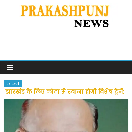
Latest:
झारखंड के लिए कोटा से रवाना होंगी विशेष ट्रेनें:
सीएम हेमंत सोरेन
उत्तराखंड के अन्य राज्यों में फंसे लोगों की जल्द
होगी घर वापसी
प्रवासियों व मजदूरों को दी गई छूट के बाद लोगो