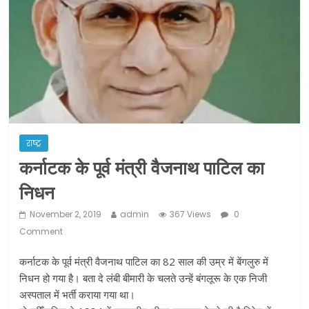
ने कराया पंजीयन: राजस्थान सरकार
शराब और पान की दुकानों को ग्रीन जोन में
खोलने की मिली इजाजत: गृह मंत्रालय
दो हफ्ते के लिए बढ़ाया लॉकडाउन: गृह मंत्रालय
राष्ट्र
कर्नाटक के पूर्व मंत्री वैजनाथ पाटिल का
निधन
November 2, 2019
admin
367 Views
0
Comment
कर्नाटक के पूर्व मंत्री वैजनाथ पाटिल का 82 साल की उम्र में बेंगलुरु में
निधन हो गया है। बता दे लंबी बीमारी के चलते उन्हें बंगलूरू के एक निजी
अस्पताल में भर्ती कराया गया था।