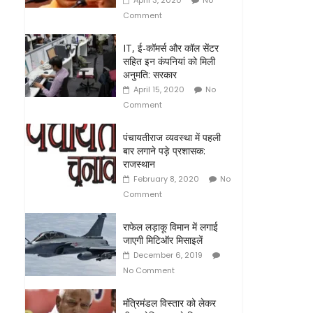
April 3, 2020
No
Comment
IT, ई-कॉमर्स और कॉल सेंटर
सहित इन कंपनियां को मिली
अनुमति: सरकार
April 15, 2020
No
Comment
पंचायतीराज व्यवस्था में पहली
बार लगाने पड़े प्रशासक:
राजस्थान
February 8, 2020
No
Comment
राफेल लड़ाकू विमान में लगाई
जाएगी मिटिऑर मिसाइलें
December 6, 2019
No Comment
मंत्रिमंडल विस्‍तार को लेकर