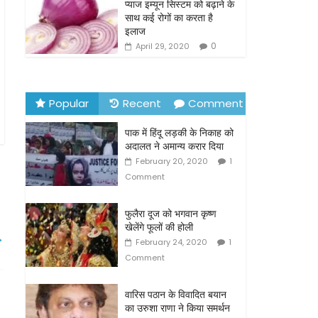
o
प्याज इम्यून सिस्टम को बढ़ाने के
साथ कई रोगों का करता है
k
इलाज
0
April 29, 2020
Popular
Recent
Comment
पाक में हिंदू लड़की के निकाह को
अदालत ने अमान्य करार दिया
February 20, 2020
1
Comment
फुलैरा दूज को भगवान कृष्ण
खेलेंगे फूलों की होली
→
February 24, 2020
1
Comment
वारिस पठान के विवादित बयान
का उरुशा राणा ने किया समर्थन