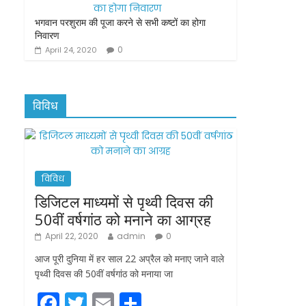
भगवान परशुराम की पूजा करने से सभी कष्टों का होगा
निवारण
0
April 24, 2020
विविध
विविध
डिजिटल माध्यमों से पृथ्वी दिवस की
50वीं वर्षगांठ को मनाने का आग्रह
April 22, 2020
admin
0
आज पूरी दुनिया में हर साल 22 अप्रैल को मनाए जाने वाले
पृथ्वी दिवस की 50वीं वर्षगांठ को मनाया जा
F
T
E
S