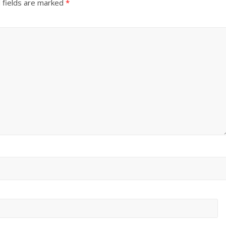
 fields are marked
*