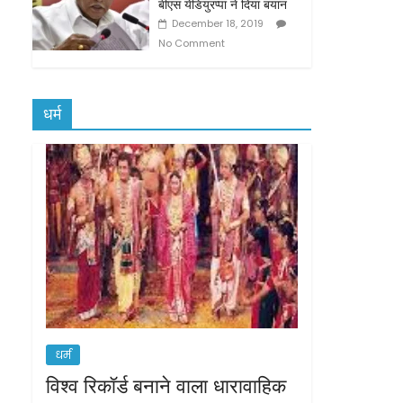
बीएस येडियुरप्‍पा ने दिया बयान
December 18, 2019
No Comment
धर्म
धर्म
विश्व रिकॉर्ड बनाने वाला धारावाहिक