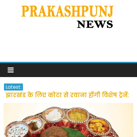
Latest:
झारखंड के लिए कोटा से रवाना होंगी विशेष ट्रेनें:
सीएम हेमंत सोरेन
उत्तराखंड के अन्य राज्यों में फंसे लोगों की जल्द
होगी घर वापसी
प्रवासियों व मजदूरों को दी गई छूट के बाद लोगो