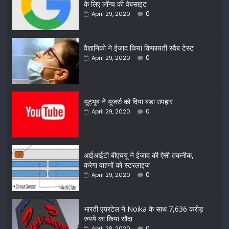
के लिए लॉन्च की वेबसाइट
0
April 29, 2020
वैज्ञानिको ने ईजाद किया किफायती स्वैब टेस्ट
0
April 29, 2020
यूट्यूब ने यूजर्स को दिया बड़ा उपहार
0
April 29, 2020
आईआईटी बीएचयू ने ईजाद की ऐसी तकनीक,
करेगा वाहनों को स्टरलाइज
0
April 29, 2020
भारती एयरटेल ने Noika के साथ 7,636 करोड़
रुपये का किया सौदा
0
April 28, 2020