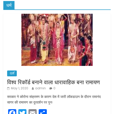
धर्म
धर्म
विश्व रिकॉर्ड बनाने वाला धारावाहिक बना रामायण
May 1, 2020
admin
0
सरकार ने कोरोना संक्रमण के कारण देश में जारी लॉकडाउन के दौरान रामानंद
सागर की रामायण का दूरदर्शन पर पुनः
F
T
E
S