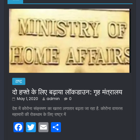
राष्ट्र
दो हफ्ते के लिए बढ़ाया लॉकडाउन: गृह मंत्रालय
May 1, 2020
admin
0
देश में कोरोना संक्रमण का खतरा लगातार बढ़ता जा रहा है. कोरोना वायरस
महामारी की रोकथाम के लिए राष्ट्र में
F
T
E
S
a
w
m
h