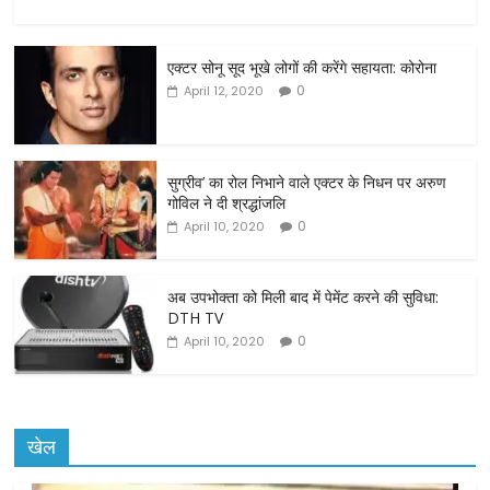
a
w
m
h
c
itt
ai
ar
एक्टर सोनू सूद भूखे लोगों की करेंगे सहायता: कोरोना
e
er
l
e
0
April 12, 2020
b
o
o
सुग्रीव’ का रोल निभाने वाले एक्टर के निधन पर अरुण
गोविल ने दी श्रद्धांजलि
k
0
April 10, 2020
अब उपभोक्ता को मिली बाद में पेमेंट करने की सुविधा:
DTH TV
0
April 10, 2020
खेल