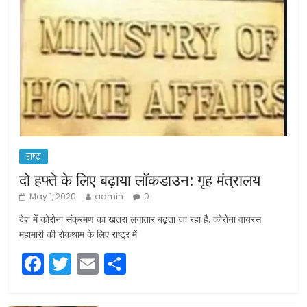
राष्ट्र
दो हफ्ते के लिए बढ़ाया लॉकडाउन: गृह मंत्रालय
May 1, 2020
admin
0
देश में कोरोना संक्रमण का खतरा लगातार बढ़ता जा रहा है. कोरोना वायरस
महामारी की रोकथाम के लिए राष्ट्र में
F
T
E
S
a
w
m
h