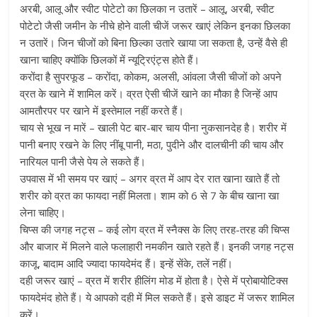
अरबी, आलू और स्वीट पोटेटो का छिलका न उतारें – आलू, अरबी, स्वीट
पोटेटो जैसी जमीन के नीचे होने वाली चीजें जरूर खाएं लेकिन इनका छिलका
न उतारें। जिन चीजों को बिना छिल्का उतारे खाया जा सकता है, उन्हें वैसे ही
खाना चाहिए क्योंकि छिलकों में न्यूट्रिएंट्स होते हैं।
करोंदा है सुपरफूड – करोंदा, कोकम, अलसी, आंवला जैसी चीजों को अपने
व्रत के खाने में शामिल करें। व्रत ऐसी चीजें खाने का मौका है जिन्हें आप
आमतौरपर पर खाने में इस्तेमाल नहीं करते हैं।
चाय से भूख न मारें – खाली पेट बार-बार चाय पीना नुकसानदेह है। शरीर में
पानी बनाए रखने के लिए नींबू पानी, मठा, पुदीने और दालचीनी की चाय और
नारियल पानी जैसे पेय ले सकते हैं।
उपवास में भी समय पर खाएं – अगर व्रत में आप देर रात खाना खाते हैं तो
शरीर को व्रत का फायदा नहीं मिलता। शाम को 6 से 7 के बीच खाना खा
लेना चाहिए।
चिप्स की जगह नट्स – कई लोग व्रत में स्नैक्स के लिए तरह-तरह की चिप्स
और बाजार में मिलने वाले फलाहारी नमकीन खाते रहते हैं। इनकी जगह नट्स
काजू, बादाम आदि ज्यादा फायदेमंद हैं। इन्हें सेंके, तलें नहीं।
दही जरूर खाएं – व्रत में शरीर हीलिंग मोड में होता है। ऐसे में प्रोबायोटिक्स
फायदेमंद होते हैं। ये आपको दही में मिल सकते हैं। इसे डाइट में जरूर शामिल
करें।