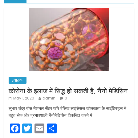
स्वास्थ्य
कोरोना के इलाज में सिद्ध हो सकती है, नैनो मेडिसिन
May 1, 2020
admin
0
सुभाष चंद्र बोस नेशनल सेंटर फॉर बेसिक साइंसेसज कोलकाता के साइंटिस्ट्स ने
बहुत सेफ और प्रभावशाली नैनोमेडिसिन विकसित करने में
F
T
E
S