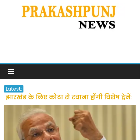
Latest:
झारखंड के लिए कोटा से रवाना होंगी विशेष ट्रेनें:
सीएम हेमंत सोरेन
उत्तराखंड के अन्य राज्यों में फंसे लोगों की जल्द
होगी घर वापसी
प्रवासियों व मजदूरों को दी गई छूट के बाद लोगो