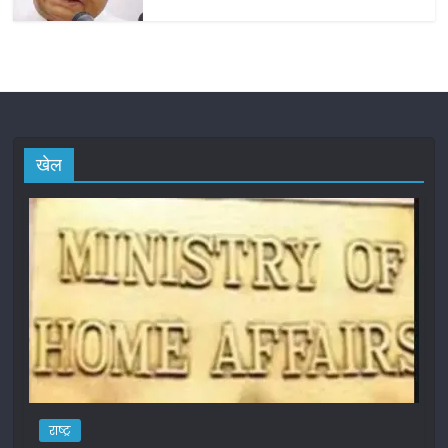
खेल
राष्ट्र