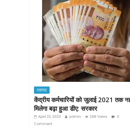
b
o
o
k
व्यापार
केंद्रीय कर्मचारियों को जुलाई 2021 तक नह
मिलेगा बढ़ा हुआ डीए: सरकार
April 23, 2020
admin
298 Views
0
Comment