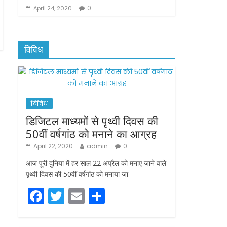
0
April 24, 2020
विविध
विविध
डिजिटल माध्यमों से पृथ्वी दिवस की
50वीं वर्षगांठ को मनाने का आग्रह
April 22, 2020
admin
0
आज पूरी दुनिया में हर साल 22 अप्रैल को मनाए जाने वाले
पृथ्वी दिवस की 50वीं वर्षगांठ को मनाया जा
F
T
E
S
a
w
m
h