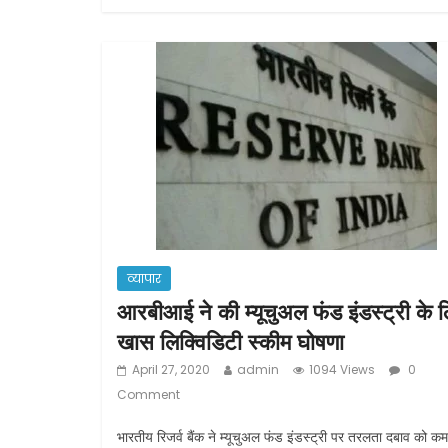
e
er
l
e
b
o
o
k
व्यापार
आरबीआई ने की म्यूचुअल फंड इंडस्ट्री के 
खास लिक्विडिटी स्कीम घोषणा
April 27, 2020
admin
1094 Views
0
Comment
भारतीय रिजर्व बैंक ने म्यूचुअल फंड इंडस्ट्री पर तरलता दबाव को क