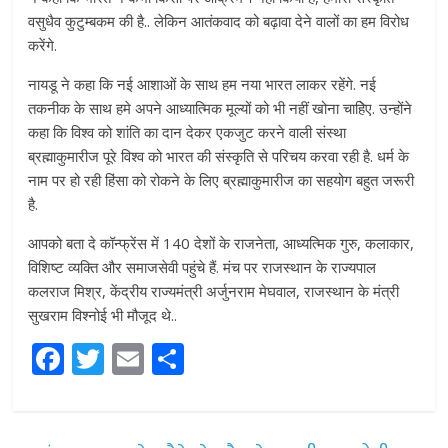
वसुधैव कुटुम्बकम की है.. लेकिन आतंकवाद को बढ़ावा देने वालों का हम विरोध
करेंगे.
नायडू ने कहा कि नई आशाओं के साथ हम नया भारत लाकर रहेंगे. नई
तकनीक के साथ हमे अपने आध्यात्मिक मूल्यों को भी नहीं खोना चाहिेए. उन्होंने
कहा कि विश्व को शांति का दान देकर एकजुट करने वाली संस्था
ब्रह्माकुमारीज पूरे विश्व को भारत की संस्कृति से परिचय करवा रही है. धर्म के
नाम पर हो रही हिंसा को रोकने के लिए ब्रह्माकुमारीज का सहयोग बहुत जरूरी
है.
आपको बता दे कॉन्फ्रेंस में 140 देशों के राजनेता, आध्यत्मिक गुरु, कलाकार,
विशिष्ट व्यक्ति और समाजसेवी पहुंचे हैं. मंच पर राजस्थान के राज्यपाल
कलराज मिश्र, केंद्रीय राज्यमंत्री अर्जुनराम मेघवाल, राजस्थान के मंत्री
सुखराम विश्नोई भी मौजूद थे..
F
T
E
S
a
w
m
h
c
itt
ai
ar