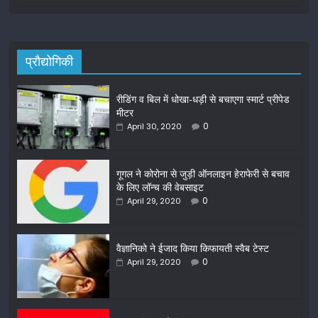
प्रौद्योगिकी
रीडिंग व बिल में धोखा-धड़ी से बचाएगा स्मार्ट प्रीपेड
मीटर
0
April 30, 2020
गूगल ने कोरोना से जुड़ी ऑनलाइन हेराफेरी से बचाव
के लिए लॉन्च की वेबसाइट
0
April 29, 2020
वैज्ञानिको ने ईजाद किया किफायती स्वैब टेस्ट
0
April 29, 2020