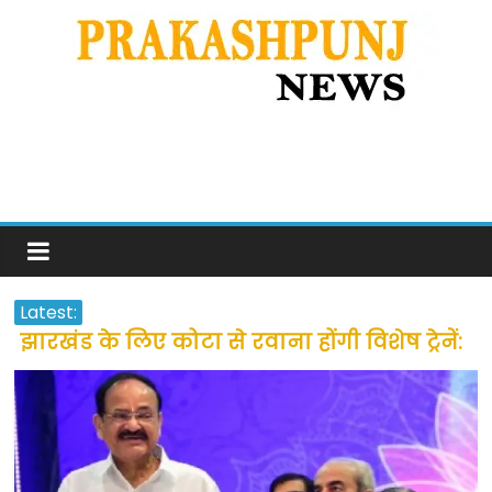
Latest:
झारखंड के लिए कोटा से रवाना होंगी विशेष ट्रेनें:
सीएम हेमंत सोरेन
उत्तराखंड के अन्य राज्यों में फंसे लोगों की जल्द
होगी घर वापसी
प्रवासियों व मजदूरों को दी गई छूट के बाद लोगो