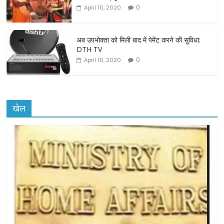
k
0
April 10, 2020
अब उपभोक्ता को मिली बाद में पेमेंट करने की सुविधा:
DTH TV
0
April 10, 2020
खेल