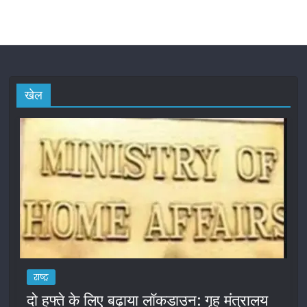
खेल
राष्ट्र
दो हफ्ते के लिए बढ़ाया लॉकडाउन: गृह मंत्रालय