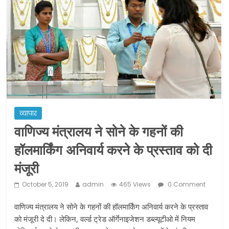
ने कराया पंजीयन: राजस्थान सरकार
शराब और पान की दुकानों को ग्रीन जोन में
खोलने की मिली इजाजत: गृह मंत्रालय
दो हफ्ते के लिए बढ़ाया लॉकडाउन: गृह मंत्रालय
व्यापार
वाणिज्य मंत्रालय ने सोने के गहनों की
हॉलमार्किंग अनिवार्य करने के प्रस्ताव को दी
मंजूरी
October 5, 2019
admin
465 Views
0 Comment
वाणिज्य मंत्रालय ने सोने के गहनों की हॉलमार्किंग अनिवार्य करने के प्रस्ताव
को मंजूरी दे दी। लेकिन, वर्ल्ड ट्रेड ऑर्गेनाइजेशन डब्ल्यूटीओ में नियम