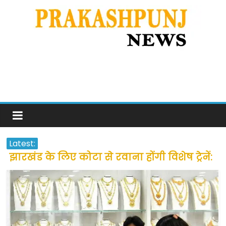
Latest:
झारखंड के लिए कोटा से रवाना होंगी विशेष ट्रेनें:
सीएम हेमंत सोरेन
उत्तराखंड के अन्य राज्यों में फंसे लोगों की जल्द
होगी घर वापसी
प्रवासियों व मजदूरों को दी गई छूट के बाद लोगो