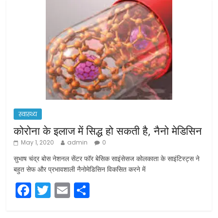
स्वास्थ्य
कोरोना के इलाज में सिद्ध हो सकती है, नैनो मेडिसिन
May 1, 2020
admin
0
सुभाष चंद्र बोस नेशनल सेंटर फॉर बेसिक साइंसेसज कोलकाता के साइंटिस्ट्स ने
बहुत सेफ और प्रभावशाली नैनोमेडिसिन विकसित करने में
F
T
E
S
a
w
m
h