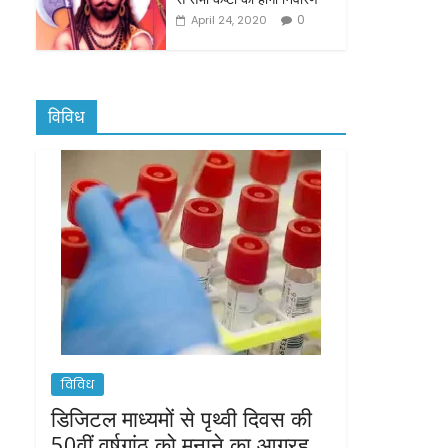
0
April 24, 2020
विविध
विविध
डिजिटल माध्यमों से पृथ्वी दिवस की
50वीं वर्षगांठ को मनाने का आग्रह