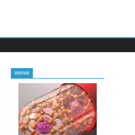
स्वास्थ्य