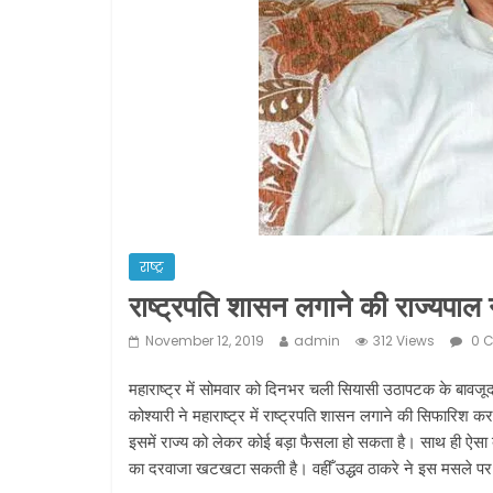
राष्ट्र
राष्‍ट्रपति शासन लगाने की राज्‍यपाल
November 12, 2019
admin
312 Views
0 
महाराष्ट्र में सोमवार को दिनभर चली सियासी उठापटक के बावजू
कोश्‍यारी ने महाराष्‍ट्र में राष्‍ट्रपति शासन लगाने की सिफारिश 
इसमें राज्‍य को लेकर कोई बड़ा फैसला हो सकता है। साथ ही ऐसा बता
का दरवाजा खटखटा सकती है। वहीँ उद्धव ठाकरे ने इस मसले पर 