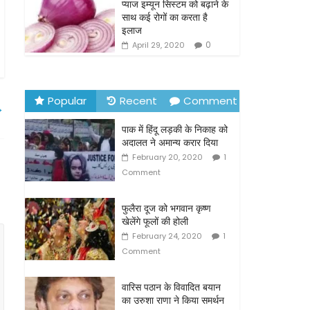
o
प्याज इम्यून सिस्टम को बढ़ाने के
साथ कई रोगों का करता है
k
इलाज
0
April 29, 2020
Popular
Recent
Comment
→
पाक में हिंदू लड़की के निकाह को
अदालत ने अमान्य करार दिया
February 20, 2020
1
Comment
फुलैरा दूज को भगवान कृष्ण
खेलेंगे फूलों की होली
February 24, 2020
1
Comment
वारिस पठान के विवादित बयान
का उरुशा राणा ने किया समर्थन