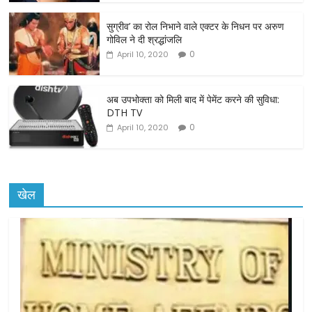
o
o
सुग्रीव’ का रोल निभाने वाले एक्टर के निधन पर अरुण
गोविल ने दी श्रद्धांजलि
k
0
April 10, 2020
अब उपभोक्ता को मिली बाद में पेमेंट करने की सुविधा:
DTH TV
0
April 10, 2020
खेल