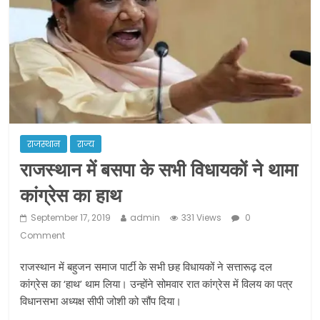
ने कराया पंजीयन: राजस्थान सरकार
शराब और पान की दुकानों को ग्रीन जोन में
खोलने की मिली इजाजत: गृह मंत्रालय
दो हफ्ते के लिए बढ़ाया लॉकडाउन: गृह मंत्रालय
राजस्थान
राज्य
राजस्थान में बसपा के सभी विधायकों ने थामा
कांग्रेस का हाथ
September 17, 2019
admin
331 Views
0
Comment
राजस्थान में बहुजन समाज पार्टी के सभी छह विधायकों ने सत्तारूढ़ दल
कांग्रेस का ‘हाथ’ थाम लिया। उन्होंने सोमवार रात कांग्रेस में विलय का पत्र
विधानसभा अध्यक्ष सीपी जोशी को सौंप दिया।