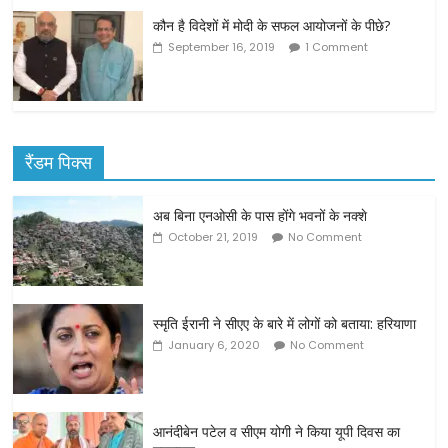
कौन है विदेशों में मोदी के सफल आयोजनों के पीछे?
September 16, 2019
1 Comment
रैंडम पिक्स
अब बिना एनओसी के पास होंगे भवनों के नक्शे
October 21, 2019
No Comment
स्मृति ईरानी ने सीएए के बारे में लोगों को बताया: हरियाणा
January 6, 2020
No Comment
आनंदीबेन पटेल व सीएम योगी ने किया यूपी दिवस का