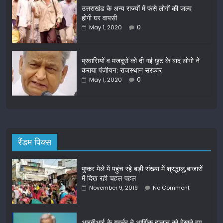
o
उत्तराखंड के अन्य राज्यों में फंसे लोगों की जल्द
होगी घर वापसी
k
0
May 1, 2020
प्रवासियों व मजदूरों को दी गई छूट के बाद लोगो ने
कराया पंजीयन: राजस्थान सरकार
0
May 1, 2020
रैंडम पिक्स
पुष्कर मेले में पहुंच रहे बड़ी संख्या में श्रद्धालु,बाजारों
में दिख रही चहल-पहल
November 9, 2019
No Comment
आरबीआई के गवर्नर ने आर्थिक हालात को देखते हुए