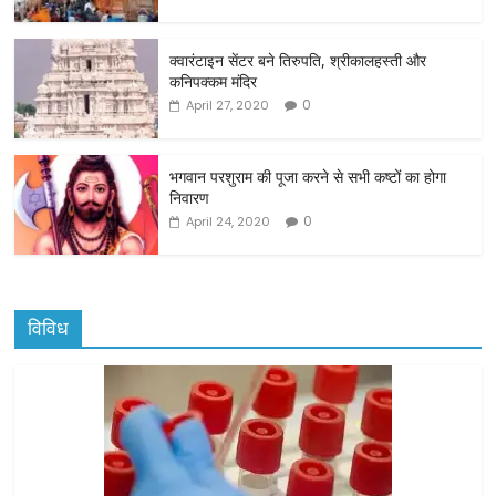
o
o
क्वारंटाइन सेंटर बने तिरुपति, श्रीकालहस्ती और
कनिपक्कम मंदिर
k
0
April 27, 2020
भगवान परशुराम की पूजा करने से सभी कष्टों का होगा
निवारण
0
April 24, 2020
विविध