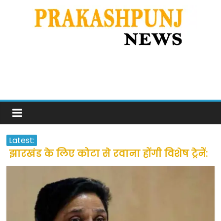
Latest:
झारखंड के लिए कोटा से रवाना होंगी विशेष ट्रेनें:
सीएम हेमंत सोरेन
उत्तराखंड के अन्य राज्यों में फंसे लोगों की जल्द
होगी घर वापसी
प्रवासियों व मजदूरों को दी गई छूट के बाद लोगो