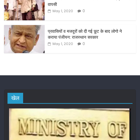
वापसी
k
0
May 1, 2020
प्रवासियों व मजदूरों को दी गई छूट के बाद लोगो ने
कराया पंजीयन: राजस्थान सरकार
0
May 1, 2020
खेल