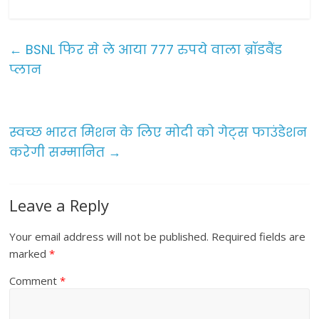
a
w
m
h
c
itt
ai
ar
e
er
l
e
←
BSNL फिर से ले आया 777 रुपये वाला ब्रॉडबैंड
b
प्लान
o
o
स्वच्छ भारत मिशन के लिए मोदी को गेट्स फाउंडेशन
k
करेगी सम्मानित
→
Leave a Reply
Your email address will not be published.
Required fields are
marked
*
Comment
*