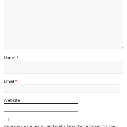
Name
*
Email
*
Website
Save my name, email, and website in this browser for the