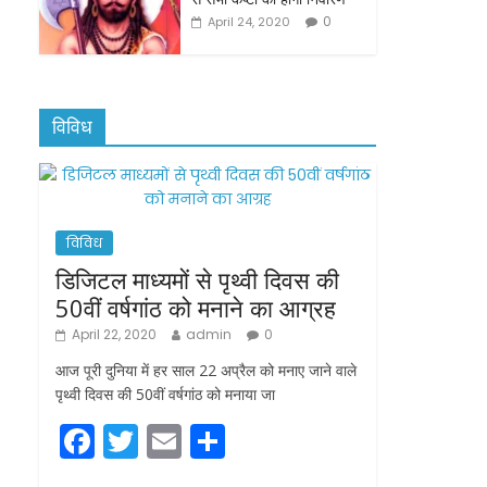
0
April 24, 2020
विविध
विविध
डिजिटल माध्यमों से पृथ्वी दिवस की
50वीं वर्षगांठ को मनाने का आग्रह
April 22, 2020
admin
0
आज पूरी दुनिया में हर साल 22 अप्रैल को मनाए जाने वाले
पृथ्वी दिवस की 50वीं वर्षगांठ को मनाया जा
F
T
E
S
a
w
m
h