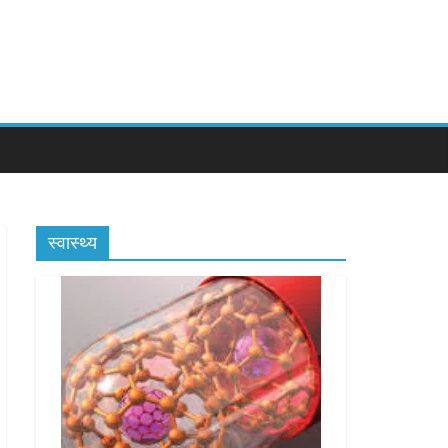
स्वास्थ्य