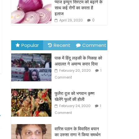
o
प्याज इम्यून सिस्टम को बढ़ाने के
साथ कई रोगों का करता है
k
इलाज
0
April 29, 2020
Popular
Recent
Comment
पाक में हिंदू लड़की के निकाह को
अदालत ने अमान्य करार दिया
February 20, 2020
1
Comment
फुलैरा दूज को भगवान कृष्ण
खेलेंगे फूलों की होली
February 24, 2020
1
Comment
→
वारिस पठान के विवादित बयान
का उरुशा राणा ने किया समर्थन