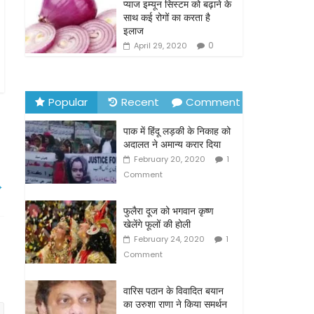
o
प्याज इम्यून सिस्टम को बढ़ाने के
साथ कई रोगों का करता है
k
इलाज
0
April 29, 2020
Popular
Recent
Comment
पाक में हिंदू लड़की के निकाह को
अदालत ने अमान्य करार दिया
February 20, 2020
1
Comment
→
फुलैरा दूज को भगवान कृष्ण
खेलेंगे फूलों की होली
February 24, 2020
1
Comment
वारिस पठान के विवादित बयान
का उरुशा राणा ने किया समर्थन