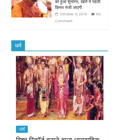
का हुआ शुभारंभ, खाते में पहली
किस्त भेजी जाएगी
October 11, 2019
No
Comment
धर्म
धर्म
विश्व रिकॉर्ड बनाने वाला धारावाहिक