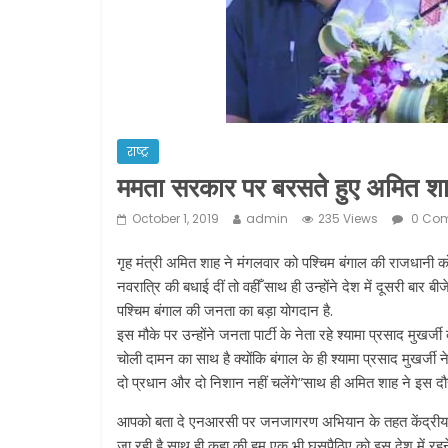
राष्ट्र
ममता सरकार पर बरसते हुए अमित शाह
October 1, 2019
admin
235 Views
0 Co
गृह मंत्री अमित शाह ने मंगलवार को पश्चिम बंगाल की राजधानी
नवरात्रि की बधाई दीं तो वहीँ साथ ही उन्होंने देश में दूसरी बा
पश्चिम बंगाल की जनता का बड़ा योगदान है.
इस मौके पर उन्होंने जनता पार्टी के नेता रहे श्यामा प्रसाद म
चोली दामन का साथ है क्योंकि बंगाल के ही श्यामा प्रसाद मुखर्ज
दो प्रधान और दो निशान नहीं चलेंगे”साथ ही अमित शाह ने इस दौरा
आपको बता दे एनआरसी पर जनजागरण अभियान के तहत केंद्रीय 
जा रही है साथ ही कहा की हम एक भी घुसपैठिए को इस देश में रहने 