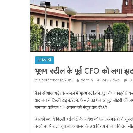
अंधेरगर्दी
भूषण स्टील के पूर्व CFO को लगा झ
September 12, 2019
admin
242 Views
0
बैंकों से धोखाधड़ी के मामले में भूषण स्टील के पूर्व चीफ फाइने
अदालत ने दिल्ली हाई कोर्ट के फैसले को पलटते हुए जौहरी की जमान
जमानत याचिका 14 अगस्त को मंजूर कर दी थी.
आपको बता दे दिल्ली हाईकोर्ट के आदेश को एसएफआईओ ने सुप्रीम को
करने का फैसला सुनाया. अदालत के इस निर्णय के बाद नितिन जौह