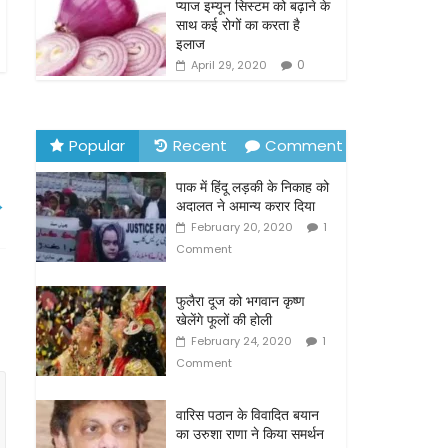
o
प्याज इम्यून सिस्टम को बढ़ाने के
साथ कई रोगों का करता है
k
इलाज
0
April 29, 2020
Popular
Recent
Comment
पाक में हिंदू लड़की के निकाह को
→
अदालत ने अमान्य करार दिया
February 20, 2020
1
Comment
फुलैरा दूज को भगवान कृष्ण
खेलेंगे फूलों की होली
February 24, 2020
1
Comment
वारिस पठान के विवादित बयान
का उरुशा राणा ने किया समर्थन