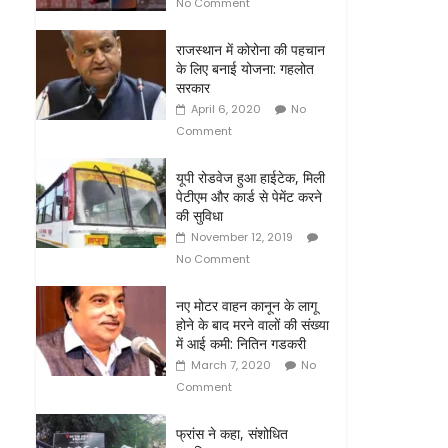
No Comment
राजस्थान में कोरोना की पहचान
के लिए बनाई योजना: गहलोत
सरकार
April 6, 2020
No
Comment
यूपी रोडवेज हुआ हाईटेक, मिली
पेटीएम और कार्ड स‍े पेमेंट करने
की सुविधा
November 12, 2019
No Comment
नए मोटर वाहन कानून के लागू
होने के बाद मरने वालों की संख्या
में आई कमी: नितिन गडकरी
March 7, 2020
No
Comment
फ्रांस ने कहा, संशोधित