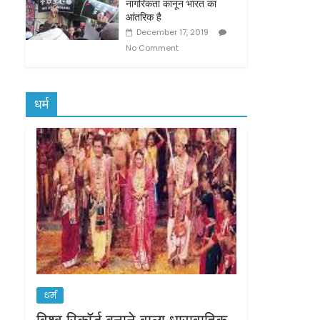
नागरिकता कानून भारत का
आंतरिक है
December 17, 2019
No Comment
धर्म
धर्म
विश्व रिकॉर्ड बनाने वाला धारावाहिक