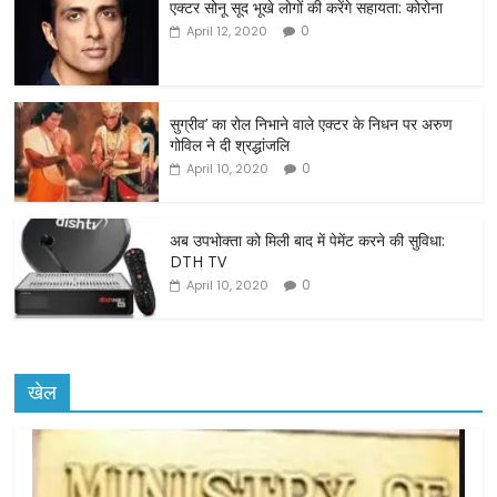
एक्टर सोनू सूद भूखे लोगों की करेंगे सहायता: कोरोना
e
er
l
e
0
April 12, 2020
b
o
o
सुग्रीव’ का रोल निभाने वाले एक्टर के निधन पर अरुण
गोविल ने दी श्रद्धांजलि
k
0
April 10, 2020
अब उपभोक्ता को मिली बाद में पेमेंट करने की सुविधा:
DTH TV
0
April 10, 2020
खेल