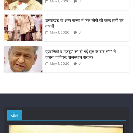
b
0
May 1, 2020
o
o
उत्तराखंड के अन्य राज्यों में फंसे लोगों की जल्द होगी घर
वापसी
k
0
May 1, 2020
प्रवासियों व मजदूरों को दी गई छूट के बाद लोगो ने
कराया पंजीयन: राजस्थान सरकार
0
May 1, 2020
खेल