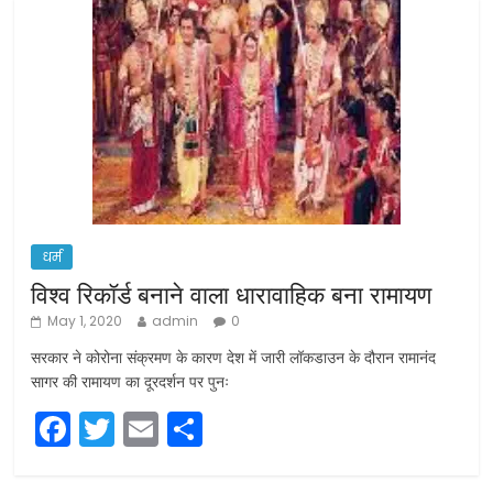
धर्म
विश्व रिकॉर्ड बनाने वाला धारावाहिक बना रामायण
May 1, 2020
admin
0
सरकार ने कोरोना संक्रमण के कारण देश में जारी लॉकडाउन के दौरान रामानंद
सागर की रामायण का दूरदर्शन पर पुनः
F
T
E
S
a
w
m
h