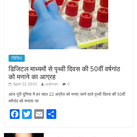
विविध
डिजिटल माध्यमों से पृथ्वी दिवस की 50वीं वर्षगांठ
को मनाने का आग्रह
April 22, 2020
admin
0
आज पूरी दुनिया में हर साल 22 अप्रैल को मनाए जाने वाले पृथ्वी दिवस की 50वीं
वर्षगांठ को मनाया जा
F
T
E
S
a
w
m
h
c
itt
ai
ar