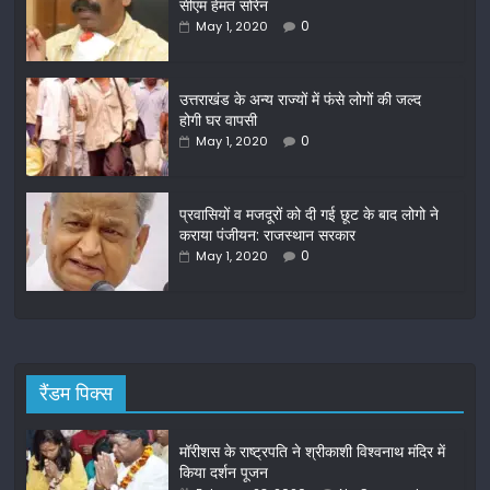
सीएम हेमंत सोरेन
b
0
May 1, 2020
o
o
उत्तराखंड के अन्य राज्यों में फंसे लोगों की जल्द
होगी घर वापसी
k
0
May 1, 2020
प्रवासियों व मजदूरों को दी गई छूट के बाद लोगो ने
कराया पंजीयन: राजस्थान सरकार
0
May 1, 2020
रैंडम पिक्स
मॉरीशस के राष्ट्रपति ने श्रीकाशी विश्वनाथ मंदिर में
किया दर्शन पूजन