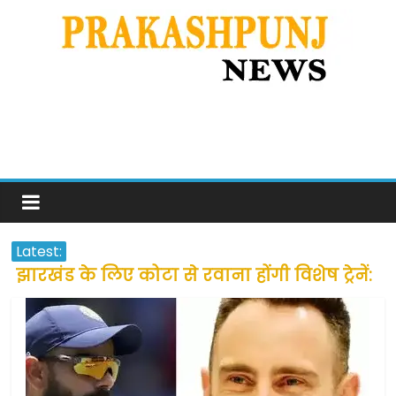
Latest:
झारखंड के लिए कोटा से रवाना होंगी विशेष ट्रेनें:
सीएम हेमंत सोरेन
उत्तराखंड के अन्य राज्यों में फंसे लोगों की जल्द
होगी घर वापसी
प्रवासियों व मजदूरों को दी गई छूट के बाद लोगो