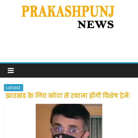
Latest:
झारखंड के लिए कोटा से रवाना होंगी विशेष ट्रेनें:
सीएम हेमंत सोरेन
उत्तराखंड के अन्य राज्यों में फंसे लोगों की जल्द
होगी घर वापसी
प्रवासियों व मजदूरों को दी गई छूट के बाद लोगो