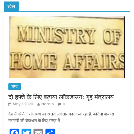
खेल
राष्ट्र
दो हफ्ते के लिए बढ़ाया लॉकडाउन: गृह मंत्रालय
May 1, 2020
admin
0
देश में कोरोना संक्रमण का खतरा लगातार बढ़ता जा रहा है. कोरोना वायरस
महामारी की रोकथाम के लिए राष्ट्र में
F
T
E
S