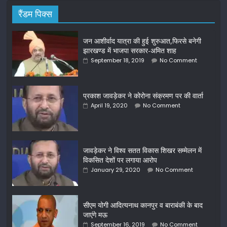
रैंडम पिक्स
जन आशीर्वाद यात्रा की हुई शुरुआत,फिरसे बनेगी
झारखण्ड में भाजपा सरकार-अमित शाह
September 18, 2019
No Comment
प्रकाश जावड़ेकर ने कोरोना संक्रमण पर की वार्ता
April 19, 2020
No Comment
जावड़ेकर ने विश्व सतत विकास शिखर सम्मेलन में
विकसित देशों पर लगाया आरोप
January 29, 2020
No Comment
सीएम योगी आदित्यनाथ कानपुर व बाराबंकी के बाद
जाएंगे मऊ
September 16, 2019
No Comment