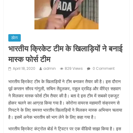
ने कराया पंजीयन: राजस्थान सरकार
शराब और पान की दुकानों को ग्रीन जोन में
खोलने की मिली इजाजत: गृह मंत्रालय
दो हफ्ते के लिए बढ़ाया लॉकडाउन: गृह मंत्रालय
खेल
भारतीय क्रिकेट टीम के खिलाड़ियों ने बनाई
मास्क फोर्स टीम
April 18, 2020
admin
829 Views
0 Comment
भारतीय क्रिकेट टीम के खिलाड़ियों ने टीम बनाकर तैयार की है। इस दौरान
पूर्व कप्तान सौरव गांगुली, सचिन तेंदुलकर, राहुल द्रविड़ और वीरेंद्र सहवाग
ने मिलकर मास्क फोर्स टीम तैयार की है। बता दे इस टीम में सबको एकजुट
होकर चलने का आग्रह किया गया है। कोरोना वायरस महामारी संक्रमण से
निपटने के लिए समस्त भारतीय खिलाड़ियों ने मिलकर मास्क अभियान चलाया
है। इसमें अनेक भारतीय को भाग लेने के लिए कहा गया है।
भारतीय क्रिकेट कंट्रोल बोर्ड ने ट्विटर पर एक वीडियो साझा किया है। इस