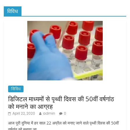
विविध
विविध
डिजिटल माध्यमों से पृथ्वी दिवस की 50वीं वर्षगांठ
को मनाने का आग्रह
April 22, 2020
admin
0
आज पूरी दुनिया में हर साल 22 अप्रैल को मनाए जाने वाले पृथ्वी दिवस की 50वीं
वर्षगांठ को मनाया जा