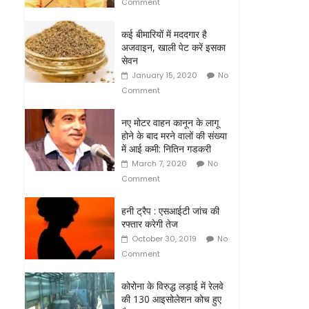
Comment
कई बीमारियों में मददगार है
अजवाइन, खाली पेट करें इसका
सेवन
January 15, 2020
No
Comment
नए मोटर वाहन कानून के लागू
होने के बाद मरने वालों की संख्या
में आई कमी: नितिन गडकरी
March 7, 2020
No
Comment
हनी ट्रैप : एसआईटी जांच की
रफ्तार करेगी तेज
October 30, 2019
No
Comment
कोरोना के विरुद्ध लड़ाई में रेलवे
की 130 आइसोलेशन कोच हुए