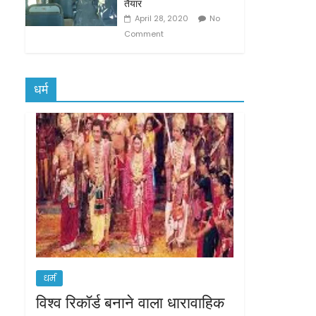
तैयार
April 28, 2020
No
Comment
धर्म
धर्म
विश्व रिकॉर्ड बनाने वाला धारावाहिक