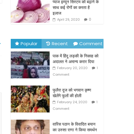
o
प्याज इम्यून सिस्टम को बढ़ाने के
साथ कई रोगों का करता है
k
इलाज
0
April 29, 2020
→
Popular
Recent
Comment
पाक में हिंदू लड़की के निकाह को
अदालत ने अमान्य करार दिया
February 20, 2020
1
Comment
फुलैरा दूज को भगवान कृष्ण
खेलेंगे फूलों की होली
February 24, 2020
1
Comment
वारिस पठान के विवादित बयान
का उरुशा राणा ने किया समर्थन