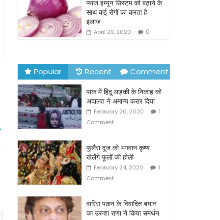
o
प्याज इम्यून सिस्टम को बढ़ाने के
साथ कई रोगों का करता है
k
इलाज
0
April 29, 2020
Popular
Recent
Comment
पाक में हिंदू लड़की के निकाह को
अदालत ने अमान्य करार दिया
February 20, 2020
1
Comment
→
फुलैरा दूज को भगवान कृष्ण
खेलेंगे फूलों की होली
February 24, 2020
1
Comment
वारिस पठान के विवादित बयान
का उरुशा राणा ने किया समर्थन