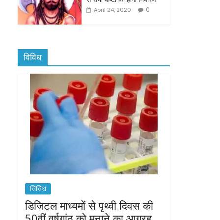
0
April 24, 2020
विविध
विविध
डिजिटल माध्यमों से पृथ्वी दिवस की
50वीं वर्षगांठ को मनाने का आग्रह