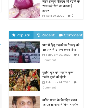
o
प्याज इम्यून सिस्टम को बढ़ाने के
साथ कई रोगों का करता है
k
इलाज
0
April 29, 2020
Popular
Recent
Comment
→
पाक में हिंदू लड़की के निकाह को
अदालत ने अमान्य करार दिया
February 20, 2020
1
Comment
फुलैरा दूज को भगवान कृष्ण
खेलेंगे फूलों की होली
February 24, 2020
1
Comment
वारिस पठान के विवादित बयान
का उरुशा राणा ने किया समर्थन