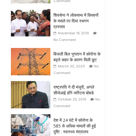
Comment
शिवसेना ने लोकसभा में किसानों
के मसले पर दिया स्थगन
प्रस्ताव
November 18, 2019
No Comment
बिजली बिल भुगतान में कोरोना के
बढ़ते कहर के कारण मिली छूट
March 30, 2020
No
Comment
राष्ट्रपति ने दी मंजूरी, अगले
सीजेआई होंगे जस्टिस बोबडे
October 29, 2019
No
Comment
देश में 24 घंटे में कोरोना के
585 से अधिक मामलों की हुई
पुष्टि : स्‍वास्‍थ्‍य मंत्रालय