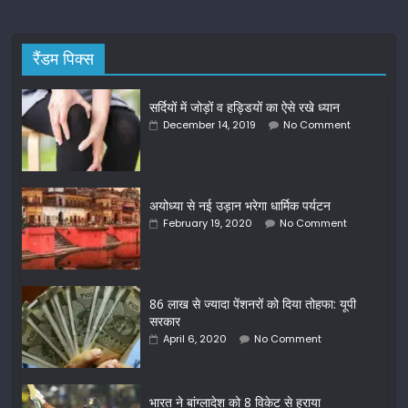
रैंडम पिक्स
सर्दियों में जोड़ों व हड्डियों का ऐसे रखे ध्यान
December 14, 2019
No Comment
अयोध्या से नई उड़ान भरेगा धार्मिक पर्यटन
February 19, 2020
No Comment
86 लाख से ज्‍यादा पेंशनरों को दिया तोहफा: यूपी
सरकार
April 6, 2020
No Comment
भारत ने बांग्लादेश को 8 विकेट से हराया