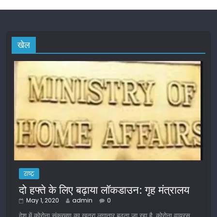
खेल
राष्ट्र
दो हफ्ते के लिए बढ़ाया लॉकडाउन: गृह मंत्रालय
May 1, 2020
admin
0
देश में कोरोना संक्रमण का खतरा लगातार बढ़ता जा रहा है. कोरोना वायरस