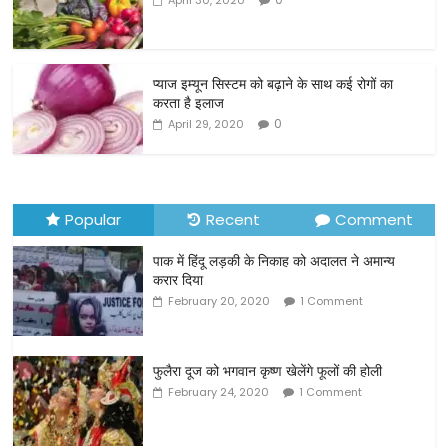
April 30, 2020
b
o
o
प्याज इम्यून सिस्टम को बढ़ाने के साथ कई रोगों का
करता है इलाज
k
0
April 29, 2020
Popular
Recent
Comment
पाक में हिंदू लड़की के निकाह को अदालत ने अमान्य
करार दिया
February 20, 2020
1 Comment
फुलैरा दूज को भगवान कृष्ण खेलेंगे फूलों की होली
February 24, 2020
1 Comment