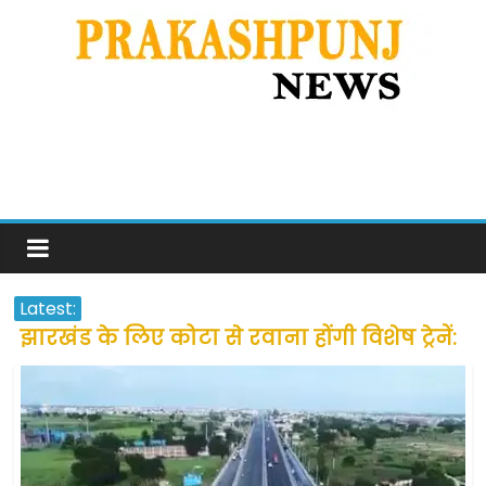
Latest:
झारखंड के लिए कोटा से रवाना होंगी विशेष ट्रेनें:
सीएम हेमंत सोरेन
उत्तराखंड के अन्य राज्यों में फंसे लोगों की जल्द
होगी घर वापसी
प्रवासियों व मजदूरों को दी गई छूट के बाद लोगो