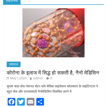
स्वास्थ्य
स्वास्थ्य
कोरोना के इलाज में सिद्ध हो सकती है, नैनो मेडिसिन
May 1, 2020
admin
0
सुभाष चंद्र बोस नेशनल सेंटर फॉर बेसिक साइंसेसज कोलकाता के साइंटिस्ट्स ने
बहुत सेफ और प्रभावशाली नैनोमेडिसिन विकसित करने में
F
T
E
S