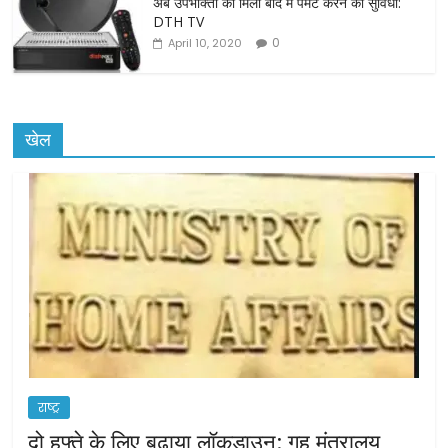
अब उपभोक्ता को मिली बाद में पेमेंट करने की सुविधा:
DTH TV
0
April 10, 2020
खेल
राष्ट्र
दो हफ्ते के लिए बढ़ाया लॉकडाउन: गृह मंत्रालय