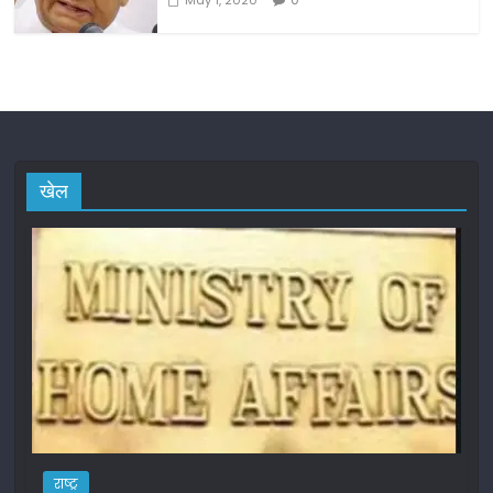
May 1, 2020
खेल
राष्ट्र