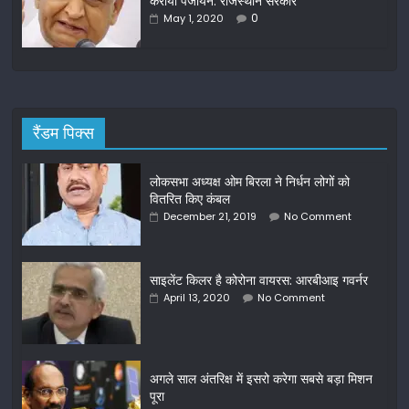
कराया पंजीयन: राजस्थान सरकार
0
May 1, 2020
रैंडम पिक्स
लोकसभा अध्‍यक्ष ओम बिरला ने निर्धन लोगों को
वितरित किए कंबल
December 21, 2019
No Comment
साइलेंट किलर है कोरोना वायरस: आरबीआइ गवर्नर
April 13, 2020
No Comment
अगले साल अंतरिक्ष में इसरो करेगा सबसे बड़ा मिशन
पूरा