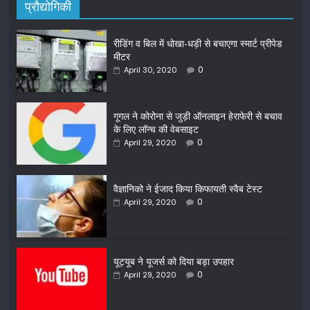
प्रौद्योगिकी
रीडिंग व बिल में धोखा-धड़ी से बचाएगा स्मार्ट प्रीपेड
मीटर
0
April 30, 2020
गूगल ने कोरोना से जुड़ी ऑनलाइन हेराफेरी से बचाव
के लिए लॉन्च की वेबसाइट
0
April 29, 2020
वैज्ञानिको ने ईजाद किया किफायती स्वैब टेस्ट
0
April 29, 2020
यूट्यूब ने यूजर्स को दिया बड़ा उपहार
0
April 29, 2020