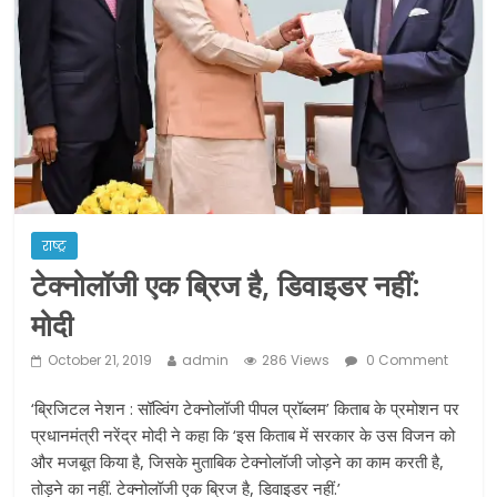
ने कराया पंजीयन: राजस्थान सरकार
शराब और पान की दुकानों को ग्रीन जोन में
खोलने की मिली इजाजत: गृह मंत्रालय
दो हफ्ते के लिए बढ़ाया लॉकडाउन: गृह मंत्रालय
राष्ट्र
टेक्नोलॉजी एक ब्रिज है, डिवाइडर नहीं:
मोदी
October 21, 2019
admin
286 Views
0 Comment
‘ब्रिजिटल नेशन : सॉल्विंग टेक्नोलॉजी पीपल प्रॉब्लम’ किताब के प्रमोशन पर
प्रधानमंत्री नरेंद्र मोदी ने कहा कि ‘इस किताब में सरकार के उस विजन को
और मजबूत किया है, जिसके मुताबिक टेक्नोलॉजी जोड़ने का काम करती है,
तोड़ने का नहीं. टेक्नोलॉजी एक ब्रिज है, डिवाइडर नहीं.’