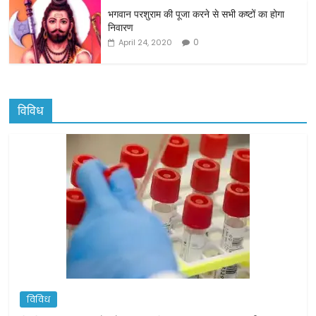
भगवान परशुराम की पूजा करने से सभी कष्टों का होगा
निवारण
0
April 24, 2020
विविध
विविध