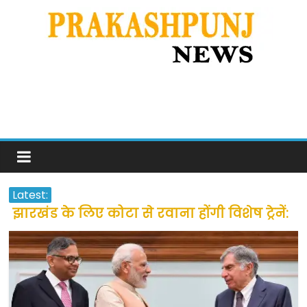
Latest:
झारखंड के लिए कोटा से रवाना होंगी विशेष ट्रेनें:
सीएम हेमंत सोरेन
उत्तराखंड के अन्य राज्यों में फंसे लोगों की जल्द
होगी घर वापसी
प्रवासियों व मजदूरों को दी गई छूट के बाद लोगो