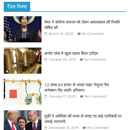
रैंडम पिक्स
मेयर ने कोरोना वायरस को लेकर आपातकाल की स्थिति
घोषित की
March 12, 2020
No Comment
कनॉट प्लेस में खुला पहला बियर एटीएम
October 25, 2019
No Comment
12 लाख 64 हजार से ज्यादा पाइप नेचुरल गैस
कनेक्शन दिए जाएंगे: हरियाणा
January 17, 2020
No Comment
तुर्की ने अमेरिका की तरफ से लगाए गए कड़े प्रतिबंधों पर
जताई नाराजगी
December 16, 2019
No Comment