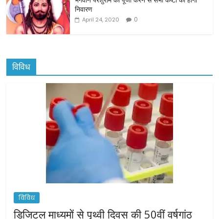
निवारण
0
April 24, 2020
विविध
विविध
डिजिटल माध्यमों से पृथ्वी दिवस की 50वीं वर्षगांठ