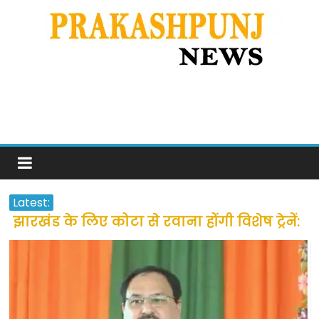
Latest:
झारखंड के लिए कोटा से रवाना होंगी विशेष ट्रेनें:
सीएम हेमंत सोरेन
उत्तराखंड के अन्य राज्यों में फंसे लोगों की जल्द
होगी घर वापसी
प्रवासियों व मजदूरों को दी गई छूट के बाद लोगो