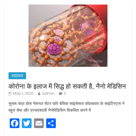
स्वास्थ्य
कोरोना के इलाज में सिद्ध हो सकती है, नैनो मेडिसिन
May 1, 2020
admin
0
सुभाष चंद्र बोस नेशनल सेंटर फॉर बेसिक साइंसेसज कोलकाता के साइंटिस्ट्स ने
बहुत सेफ और प्रभावशाली नैनोमेडिसिन विकसित करने में
F
T
E
S
a
w
m
h