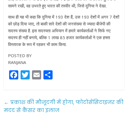
सामने रखी, वह उभरते हुए भारत की तस्वीर थी, जिसे दुनिया ने देखा.
साथ ही यह भी कहा कि दुनिया में 193 देश हैं, उस 193 देशों में अगर 7 देशों
को छोड़ दिया जाए, तो बाकी सारे देशों की जनसंख्या से ज्यादा बीजेपी की
सदस्य संख्या है. इस सदस्यता अभियान में हमारे कार्यकर्ताओं ने सिर्फ नए
सदस्य ही नहीं बनाये, बल्कि 1 लाख 85 हजार कार्यकर्ताओं ने एक हफ्ता
विस्तारक के रूप में रहकर भी काम किया.
POSTED BY
RANJANA
F
T
E
S
a
w
m
h
c
itt
ai
ar
e
er
l
e
←
प्रकाश की मौजूदगी में होगा, फोटोसेंसिटाइजर की
b
मदद से कैंसर का इलाज
o