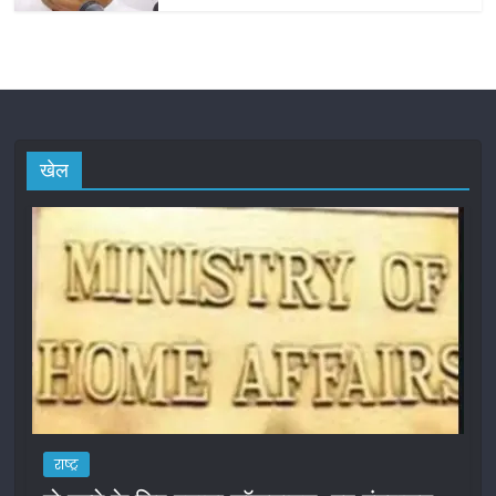
खेल
राष्ट्र