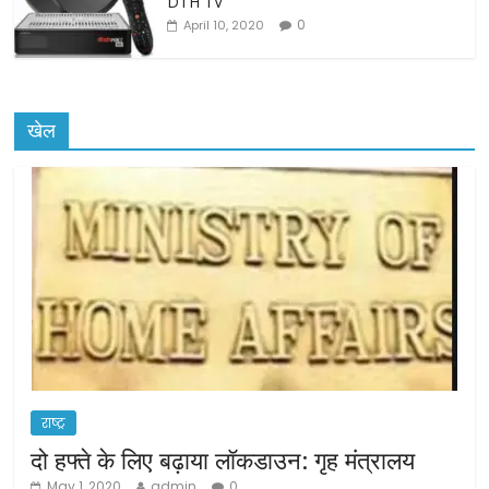
DTH TV
0
April 10, 2020
खेल
राष्ट्र
दो हफ्ते के लिए बढ़ाया लॉकडाउन: गृह मंत्रालय
May 1, 2020
admin
0