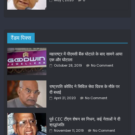
May 1, 2020
रैंडम पिक्स
महाराष्ट्र में पीएमसी बैंक घोटाले के बाद सामने आया
एक और घोटाला
October 28, 2019
No Comment
राष्ट्रपति कोविंद ने सिविल सेवा दिवस के मौके पर
दी बधाई
April 21, 2020
No Comment
पूर्व CEC टीएन शेषन का निधन, कई नेताओं ने दी
श्रद्धांजलि
November 11, 2019
No Comment