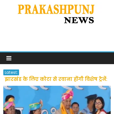
Latest:
झारखंड के लिए कोटा से रवाना होंगी विशेष ट्रेनें:
सीएम हेमंत सोरेन
उत्तराखंड के अन्य राज्यों में फंसे लोगों की जल्द
होगी घर वापसी
प्रवासियों व मजदूरों को दी गई छूट के बाद लोगो