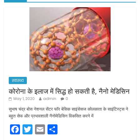
स्वास्थ्य
कोरोना के इलाज में सिद्ध हो सकती है, नैनो मेडिसिन
May 1, 2020
admin
0
सुभाष चंद्र बोस नेशनल सेंटर फॉर बेसिक साइंसेसज कोलकाता के साइंटिस्ट्स ने
बहुत सेफ और प्रभावशाली नैनोमेडिसिन विकसित करने में
F
T
E
S
a
w
m
h