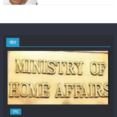
खेल
राष्ट्र