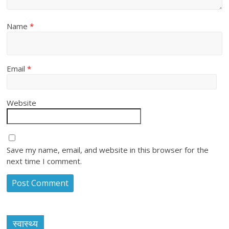
Name
*
Email
*
Website
Save my name, email, and website in this browser for the
next time I comment.
स्वास्थ्य