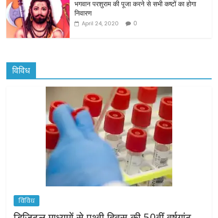
भगवान परशुराम की पूजा करने से सभी कष्टों का होगा
निवारण
0
April 24, 2020
विविध
विविध
डिजिटल माध्यमों से पृथ्वी दिवस की 50वीं वर्षगांठ