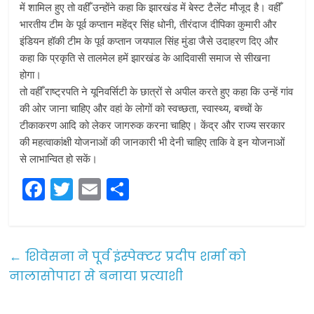
में शामिल हुए तो वहीँ उन्होंने कहा कि झारखंड में बेस्ट टैलेंट मौजूद है। वहीँ
भारतीय टीम के पूर्व कप्तान महेंद्र सिंह धोनी, तीरंदाज दीपिका कुमारी और
इंडियन हॉकी टीम के पूर्व कप्तान जयपाल सिंह मुंडा जैसे उदाहरण दिए और
कहा कि प्रकृति से तालमेल हमें झारखंड के आदिवासी समाज से सीखना
होगा।
तो वहीँ राष्ट्रपति ने यूनिवर्सिटी के छात्रों से अपील करते हुए कहा कि उन्हें गांव
की ओर जाना चाहिए और वहां के लोगों को स्वच्छता, स्वास्थ्य, बच्चों के
टीकाकरण आदि को लेकर जागरुक करना चाहिए। केंद्र और राज्य सरकार
की महत्वाकांक्षी योजनाओं की जानकारी भी देनी चाहिए ताकि वे इन योजनाओं
से लाभान्वित हो सकें।
F
T
E
S
a
w
m
h
c
itt
ai
ar
e
er
l
e
←
शिवेसना ने पूर्व इंस्पेक्टर प्रदीप शर्मा को
b
नालासोपारा से बनाया प्रत्याशी
o