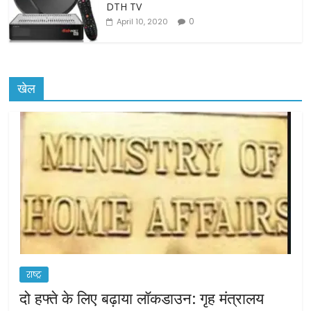
DTH TV
0
April 10, 2020
खेल
राष्ट्र
दो हफ्ते के लिए बढ़ाया लॉकडाउन: गृह मंत्रालय