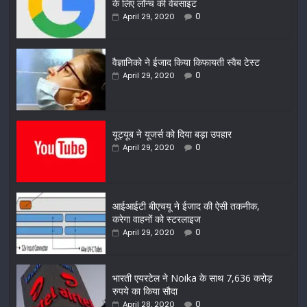
के लिए लॉन्च की वेबसाइट
0
April 29, 2020
वैज्ञानिको ने ईजाद किया किफायती स्वैब टेस्ट
0
April 29, 2020
यूट्यूब ने यूजर्स को दिया बड़ा उपहार
0
April 29, 2020
आईआईटी बीएचयू ने ईजाद की ऐसी तकनीक,
करेगा वाहनों को स्टरलाइज
0
April 29, 2020
भारती एयरटेल ने Noika के साथ 7,636 करोड़
रुपये का किया सौदा
0
April 28, 2020