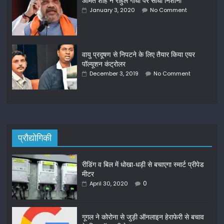
अमित शाह ने राहुल गांधी पर साधा निशाना
January 3, 2020
No Comment
वायु प्रदूषण से निपटने के लिए तैयार किया एयर
पॉल्यूशन कंट्रोलर
December 3, 2019
No Comment
प्रौद्योगिकी
रीडिंग व बिल में धोखा-धड़ी से बचाएगा स्मार्ट प्रीपेड
मीटर
0
April 30, 2020
गूगल ने कोरोना से जुड़ी ऑनलाइन हेराफेरी से बचाव