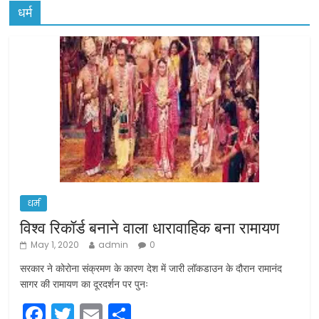
धर्म
धर्म
विश्व रिकॉर्ड बनाने वाला धारावाहिक बना रामायण
May 1, 2020
admin
0
सरकार ने कोरोना संक्रमण के कारण देश में जारी लॉकडाउन के दौरान रामानंद
सागर की रामायण का दूरदर्शन पर पुनः
F
T
E
S