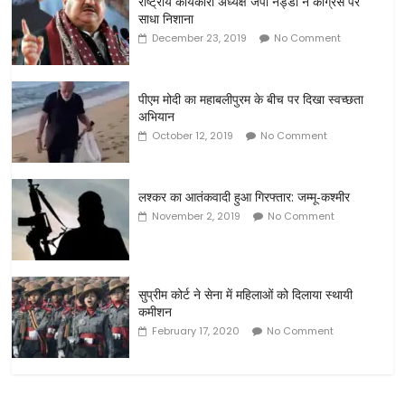
राष्ट्रीय कार्यकारी अध्यक्ष जेपी नड्डा ने कांग्रेस पर
साधा निशाना
December 23, 2019
No Comment
पीएम मोदी का महाबलीपुरम के बीच पर दिखा स्वच्छता
अभियान
October 12, 2019
No Comment
लश्कर का आतंकवादी हुआ गिरफ्तार: जम्मू-कश्मीर
November 2, 2019
No Comment
सुप्रीम कोर्ट ने सेना में महिलाओं को दिलाया स्थायी
कमीशन
February 17, 2020
No Comment