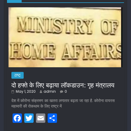
राष्ट्र
दो हफ्ते के लिए बढ़ाया लॉकडाउन: गृह मंत्रालय
May 1, 2020
admin
0
देश में कोरोना संक्रमण का खतरा लगातार बढ़ता जा रहा है. कोरोना वायरस
महामारी की रोकथाम के लिए राष्ट्र में
F
T
E
S
a
w
m
h