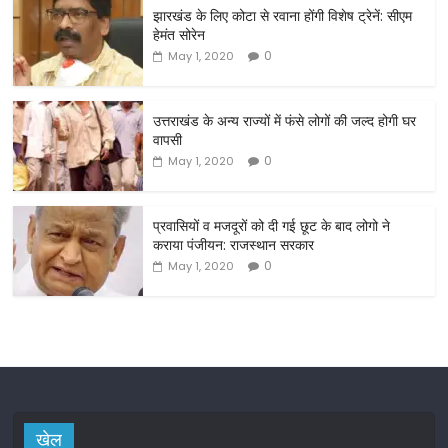
झारखंड के लिए कोटा से रवाना होंगी विशेष ट्रेनें: सीएम
e
er
l
e
हेमंत सोरेन
b
0
May 1, 2020
o
o
उत्तराखंड के अन्य राज्यों में फंसे लोगों की जल्द होगी घर
वापसी
k
0
May 1, 2020
प्रवासियों व मजदूरों को दी गई छूट के बाद लोगो ने
कराया पंजीयन: राजस्थान सरकार
0
May 1, 2020
खेल