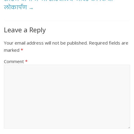
k
लोकार्पण
→
Leave a Reply
Your email address will not be published.
Required fields are
marked
*
Comment
*