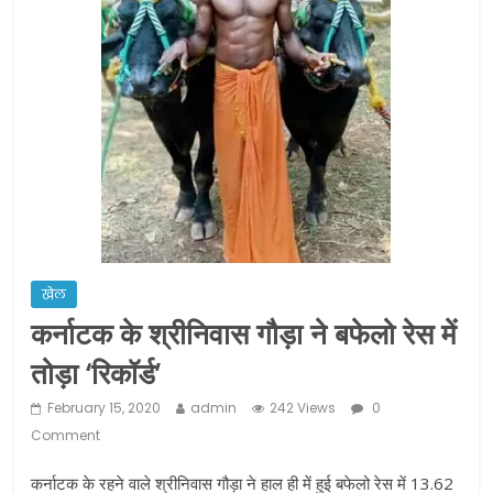
ने कराया पंजीयन: राजस्थान सरकार
शराब और पान की दुकानों को ग्रीन जोन में
खोलने की मिली इजाजत: गृह मंत्रालय
दो हफ्ते के लिए बढ़ाया लॉकडाउन: गृह मंत्रालय
खेल
कर्नाटक के श्रीनिवास गौड़ा ने बफेलो रेस में
तोड़ा ‘रिकॉर्ड’
February 15, 2020
admin
242 Views
0
Comment
कर्नाटक के रहने वाले श्रीनिवास गौड़ा ने हाल ही में हुई बफेलो रेस में 13.62