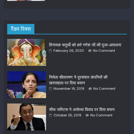
रैंडम पिक्स
विनायक चतुर्थी को करे गणेश जी की पूजा-आराधना
February 26, 2020
No Comment
निर्मला सीतारमण ने दूरसंचार कंपनियों की
खस्ताहाल पर दिया बयान
November 16, 2019
No Comment
चीफ जस्टिस ने अयोध्या विवाद पर दिया बयान
October 25, 2019
No Comment