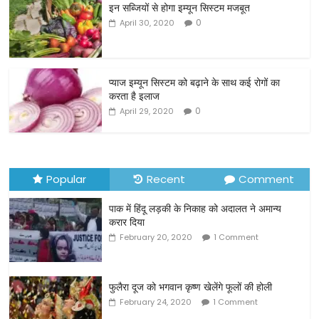
इन सब्जियों से होगा इम्यून सिस्टम मजबूत
e
er
l
e
0
April 30, 2020
b
o
o
प्याज इम्यून सिस्टम को बढ़ाने के साथ कई रोगों का
करता है इलाज
k
0
April 29, 2020
Popular
Recent
Comment
पाक में हिंदू लड़की के निकाह को अदालत ने अमान्य
करार दिया
February 20, 2020
1 Comment
फुलैरा दूज को भगवान कृष्ण खेलेंगे फूलों की होली
February 24, 2020
1 Comment