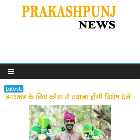
Latest:
झारखंड के लिए कोटा से रवाना होंगी विशेष ट्रेनें:
सीएम हेमंत सोरेन
उत्तराखंड के अन्य राज्यों में फंसे लोगों की जल्द
होगी घर वापसी
प्रवासियों व मजदूरों को दी गई छूट के बाद लोगो