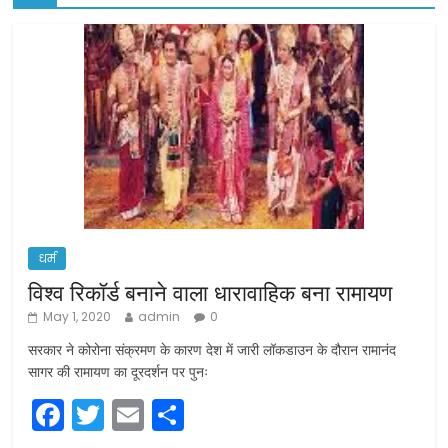
धर्म
विश्व रिकॉर्ड बनाने वाला धारावाहिक बना रामायण
May 1, 2020
admin
0
सरकार ने कोरोना संक्रमण के कारण देश में जारी लॉकडाउन के दौरान रामानंद
सागर की रामायण का दूरदर्शन पर पुनः
F
T
E
S
a
w
m
h