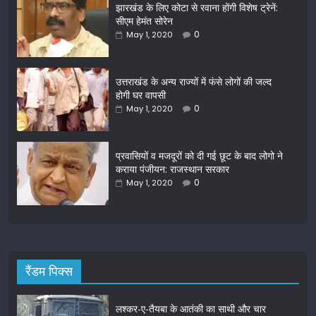
झारखंड के लिए कोटा से रवाना होंगी विशेष ट्रेनें:
e
er
l
e
सीएम हेमंत सोरेन
b
0
May 1, 2020
o
o
उत्तराखंड के अन्य राज्यों में फंसे लोगों की जल्द
होगी घर वापसी
k
0
May 1, 2020
प्रवासियों व मजदूरों को दी गई छूट के बाद लोगो ने
कराया पंजीयन: राजस्थान सरकार
0
May 1, 2020
रैंडम पिक्स
लश्कर-ए-तैयबा के आतंकी का साथी और चार