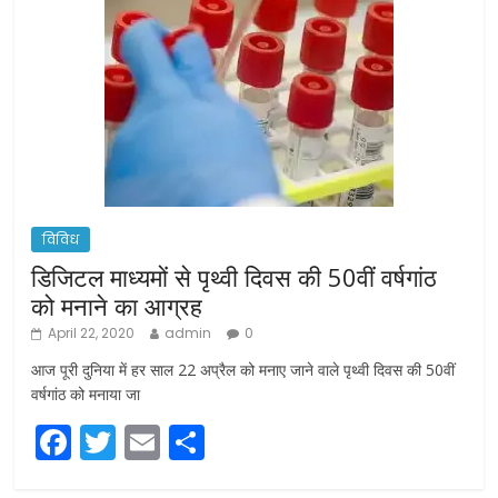
विविध
डिजिटल माध्यमों से पृथ्वी दिवस की 50वीं वर्षगांठ
को मनाने का आग्रह
April 22, 2020
admin
0
आज पूरी दुनिया में हर साल 22 अप्रैल को मनाए जाने वाले पृथ्वी दिवस की 50वीं
वर्षगांठ को मनाया जा
F
T
E
S
a
w
m
h