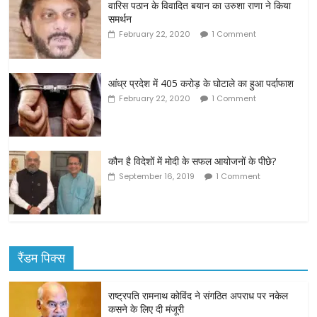
वारिस पठान के विवादित बयान का उरुशा राणा ने किया
समर्थन
February 22, 2020
1 Comment
आंध्र प्रदेश में 405 करोड़ के घोटाले का हुआ पर्दाफाश
February 22, 2020
1 Comment
कौन है विदेशों में मोदी के सफल आयोजनों के पीछे?
September 16, 2019
1 Comment
रैंडम पिक्स
राष्ट्रपति रामनाथ कोविंद ने संगठित अपराध पर नकेल
कसने के लिए दी मंजूरी