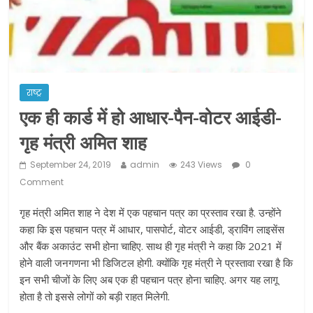
ने कराया पंजीयन: राजस्थान सरकार
शराब और पान की दुकानों को ग्रीन जोन में
खोलने की मिली इजाजत: गृह मंत्रालय
दो हफ्ते के लिए बढ़ाया लॉकडाउन: गृह मंत्रालय
राष्ट्र
एक ही कार्ड में हो आधार-पैन-वोटर आईडी-
गृह मंत्री अमित शाह
September 24, 2019
admin
243 Views
0
Comment
गृह मंत्री अमित शाह ने देश में एक पहचान पत्र का प्रस्ताव रखा है. उन्होंने
कहा कि इस पहचान पत्र में आधार, पासपोर्ट, वोटर आईडी, ड्राविंग लाइसेंस
और बैंक अकाउंट सभी होना चाहिए. साथ ही गृह मंत्री ने कहा कि 2021 में
होने वाली जनगणना भी डिजिटल होगी. क्योंकि गृह मंत्री ने प्रस्तावा रखा है कि
इन सभी चीजों के लिए अब एक ही पहचान पत्र होना चाहिए. अगर यह लागू
होता है तो इससे लोगों को बड़ी राहत मिलेगी.