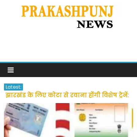
Latest:
झारखंड के लिए कोटा से रवाना होंगी विशेष ट्रेनें:
सीएम हेमंत सोरेन
उत्तराखंड के अन्य राज्यों में फंसे लोगों की जल्द
होगी घर वापसी
प्रवासियों व मजदूरों को दी गई छूट के बाद लोगो