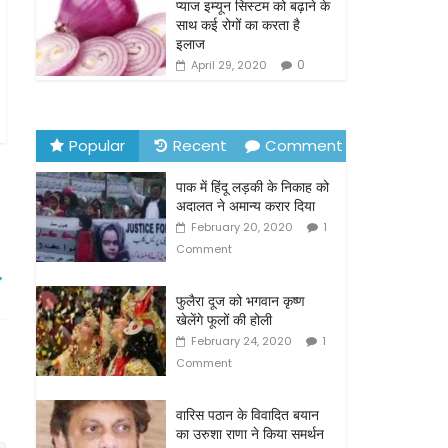
o
प्याज इम्यून सिस्टम को बढ़ाने के
साथ कई रोगों का करता है
k
इलाज
0
April 29, 2020
Popular
Recent
Comment
पाक में हिंदू लड़की के निकाह को
अदालत ने अमान्य करार दिया
February 20, 2020
1
Comment
→
फुलैरा दूज को भगवान कृष्ण
खेलेंगे फूलों की होली
February 24, 2020
1
Comment
वारिस पठान के विवादित बयान
का उरुशा राणा ने किया समर्थन