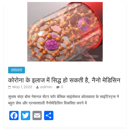
स्वास्थ्य
कोरोना के इलाज में सिद्ध हो सकती है, नैनो मेडिसिन
May 1, 2020
admin
0
सुभाष चंद्र बोस नेशनल सेंटर फॉर बेसिक साइंसेसज कोलकाता के साइंटिस्ट्स ने
बहुत सेफ और प्रभावशाली नैनोमेडिसिन विकसित करने में
F
T
E
S
a
w
m
h