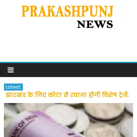
Latest:
झारखंड के लिए कोटा से रवाना होंगी विशेष ट्रेनें:
सीएम हेमंत सोरेन
उत्तराखंड के अन्य राज्यों में फंसे लोगों की जल्द
होगी घर वापसी
प्रवासियों व मजदूरों को दी गई छूट के बाद लोगो