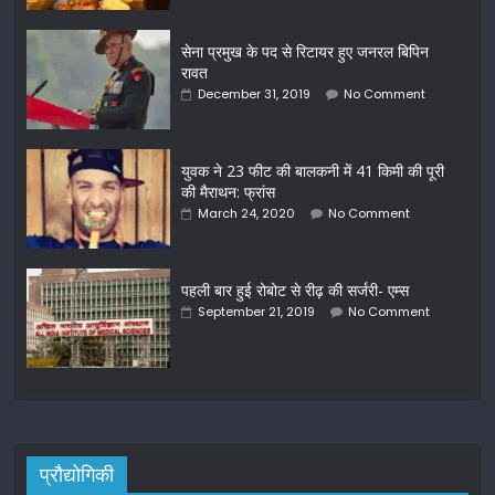
सेना प्रमुख के पद से रिटायर हुए जनरल बिपिन
रावत
December 31, 2019
No Comment
युवक ने 23 फीट की बालकनी में 41 किमी की पूरी
की मैराथन: फ्रांस
March 24, 2020
No Comment
पहली बार हुई रोबोट से रीढ़ की सर्जरी- एम्स
September 21, 2019
No Comment
प्रौद्योगिकी