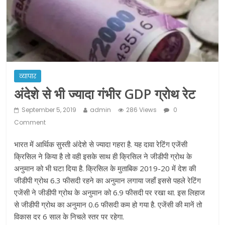
ने कराया पंजीयन: राजस्थान सरकार
शराब और पान की दुकानों को ग्रीन जोन में
खोलने की मिली इजाजत: गृह मंत्रालय
दो हफ्ते के लिए बढ़ाया लॉकडाउन: गृह मंत्रालय
व्यापार
अंदेशे से भी ज्यादा गंभीर GDP ग्रोथ रेट
September 5, 2019
admin
286 Views
0
Comment
भारत में आर्थिक सुस्‍ती अंदेशे से ज्‍यादा गहरा है. यह दावा रेटिंग एजेंसी
क्रिसिल ने किया है तो वही इसके साथ ही क्रिसिल ने जीडीपी ग्रोथ के
अनुमान को भी घटा दिया है. क्रिसिल के मुताबिक 2019-20 में देश की
जीडीपी ग्रोथ 6.3 फीसदी रहने का अनुमान लगाया जहाँ इससे पहले रेटिंग
एजेंसी ने जीडीपी ग्रोथ के अनुमान को 6.9 फीसदी पर रखा था. इस लिहाज
से जीडीपी ग्रोथ का अनुमान 0.6 फीसदी कम हो गया है. एजेंसी की मानें तो
विकास दर 6 साल के निचले स्‍तर पर रहेगा.