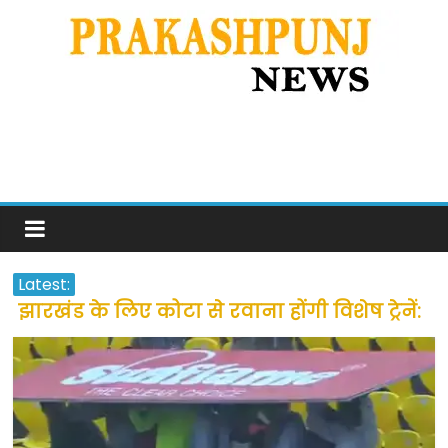
Latest:
झारखंड के लिए कोटा से रवाना होंगी विशेष ट्रेनें:
सीएम हेमंत सोरेन
उत्तराखंड के अन्य राज्यों में फंसे लोगों की जल्द
होगी घर वापसी
प्रवासियों व मजदूरों को दी गई छूट के बाद लोगो