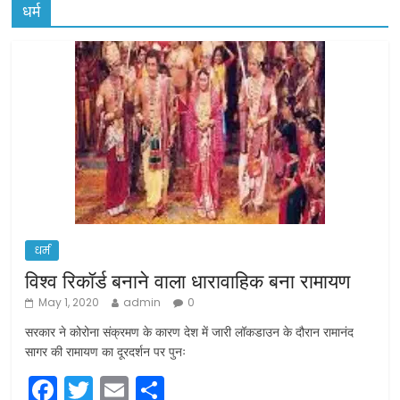
धर्म
धर्म
विश्व रिकॉर्ड बनाने वाला धारावाहिक बना रामायण
May 1, 2020
admin
0
सरकार ने कोरोना संक्रमण के कारण देश में जारी लॉकडाउन के दौरान रामानंद
सागर की रामायण का दूरदर्शन पर पुनः
F
T
E
S