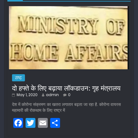
राष्ट्र
दो हफ्ते के लिए बढ़ाया लॉकडाउन: गृह मंत्रालय
May 1, 2020
admin
0
देश में कोरोना संक्रमण का खतरा लगातार बढ़ता जा रहा है. कोरोना वायरस
महामारी की रोकथाम के लिए राष्ट्र में
F
T
E
S
a
w
m
h