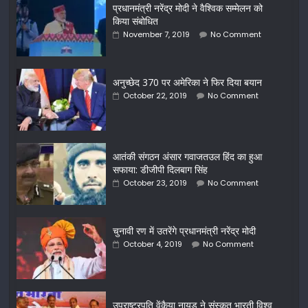
प्रधानमंत्री नरेंद्र मोदी ने वैश्विक सम्मेलन को
किया संबोधित
November 7, 2019
No Comment
अनुच्छेद 370 पर अमेरिका ने फिर दिया बयान
October 22, 2019
No Comment
आतंकी संगठन अंसार गवाजतउल हिंद का हुआ
सफाया: डीजीपी दिलबाग सिंह
October 23, 2019
No Comment
चुनावी रण में उतरेंगे प्रधानमंत्री नरेंद्र मोदी
October 4, 2019
No Comment
उपराष्ट्रपति वेंकैया नायडू ने संस्कृत भारती विश्व