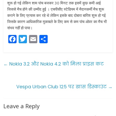
शुरू हो गई लेकिन शाम पांच बजकर 30 मिनट तक इसमें कुछ कमी आई
जिससे मैच होने की उम्मीद हुई । एचपीसीए स्टेडियम में मैदानकर्मी मैच शुरू
कराने के लिए प्रयास कर रहे थे लेकिन इसके बाद दोबारा बारिश शुरू हो गई
जिसके कारण आधिकारिक मुकाबले के लिए कम से कम पांच ओवर का मैच भी
संभव नहीं हो पाया।
F
T
E
S
a
w
m
h
c
itt
ai
ar
e
er
l
e
←
Nokia 3.2 और Nokia 4.2 को मिला प्राइस कट
b
o
o
Vespa Urban Club 125 पर खास डिस्काउंट
→
k
Leave a Reply