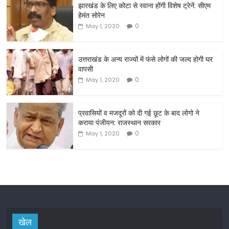
झारखंड के लिए कोटा से रवाना होंगी विशेष ट्रेनें: सीएम
e
er
l
e
हेमंत सोरेन
b
0
May 1, 2020
o
o
उत्तराखंड के अन्य राज्यों में फंसे लोगों की जल्द होगी घर
वापसी
k
0
May 1, 2020
प्रवासियों व मजदूरों को दी गई छूट के बाद लोगो ने
कराया पंजीयन: राजस्थान सरकार
0
May 1, 2020
खेल