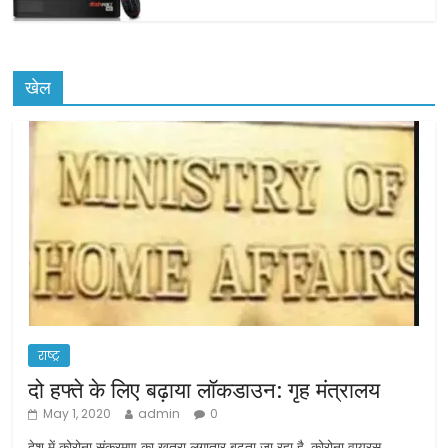
खेल
राष्ट्र
दो हफ्ते के लिए बढ़ाया लॉकडाउन: गृह मंत्रालय
May 1, 2020
admin
0
देश में कोरोना संक्रमण का खतरा लगातार बढ़ता जा रहा है. कोरोना वायरस