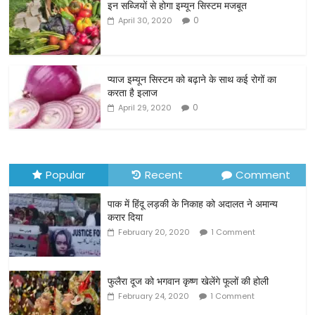
इन सब्जियों से होगा इम्यून सिस्टम मजबूत
e
er
l
e
0
April 30, 2020
b
o
o
प्याज इम्यून सिस्टम को बढ़ाने के साथ कई रोगों का
करता है इलाज
k
0
April 29, 2020
Popular
Recent
Comment
पाक में हिंदू लड़की के निकाह को अदालत ने अमान्य
करार दिया
February 20, 2020
1 Comment
फुलैरा दूज को भगवान कृष्ण खेलेंगे फूलों की होली
February 24, 2020
1 Comment