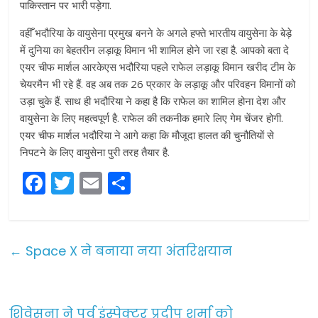
पाकिस्तान पर भारी पड़ेगा.
वहीँ भदौरिया के वायुसेना प्रमुख बनने के अगले हफ्ते भारतीय वायुसेना के बेड़े
में दुनिया का बेहतरीन लड़ाकू विमान भी शामिल होने जा रहा है. आपको बता दे
एयर चीफ मार्शल आरकेएस भदौरिया पहले राफेल लड़ाकू विमान खरीद टीम के
चेयरमैन भी रहे हैं. वह अब तक 26 प्रकार के लड़ाकू और परिवहन विमानों को
उड़ा चुके हैं. साथ ही भदौरिया ने कहा है कि राफेल का शामिल होना देश और
वायुसेना के लिए महत्वपूर्ण है. राफेल की तकनीक हमारे लिए गेम चेंजर होगी.
एयर चीफ मार्शल भदौरिया ने आगे कहा कि मौजूदा हालत की चुनौतियों से
निपटने के लिए वायुसेना पुरी तरह तैयार है.
F
T
E
S
a
w
m
h
c
itt
ai
ar
e
er
l
e
←
Space X ने बनाया नया अंतरिक्षयान
b
o
शिवेसना ने पूर्व इंस्पेक्टर प्रदीप शर्मा को