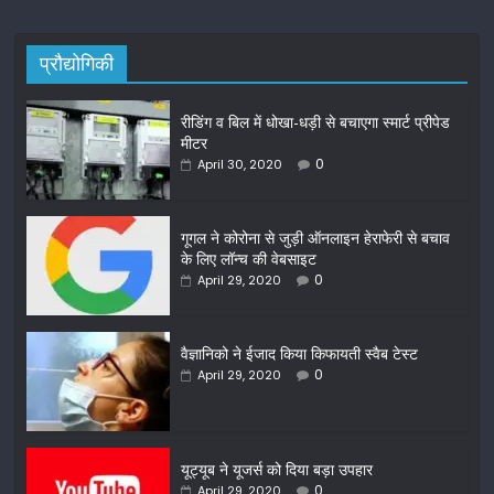
प्रौद्योगिकी
रीडिंग व बिल में धोखा-धड़ी से बचाएगा स्मार्ट प्रीपेड
मीटर
0
April 30, 2020
गूगल ने कोरोना से जुड़ी ऑनलाइन हेराफेरी से बचाव
के लिए लॉन्च की वेबसाइट
0
April 29, 2020
वैज्ञानिको ने ईजाद किया किफायती स्वैब टेस्ट
0
April 29, 2020
यूट्यूब ने यूजर्स को दिया बड़ा उपहार
0
April 29, 2020