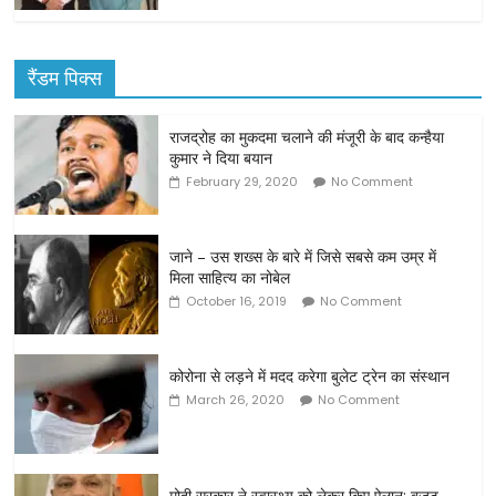
रैंडम पिक्स
राजद्रोह का मुकदमा चलाने की मंजूरी के बाद कन्हैया
कुमार ने दिया बयान
February 29, 2020
No Comment
जाने – उस शख्स के बारे में जिसे सबसे कम उम्र में
मिला साहित्‍य का नोबेल
October 16, 2019
No Comment
कोरोना से लड़ने में मदद करेगा बुलेट ट्रेन का संस्थान
March 26, 2020
No Comment
मोदी सरकार ने स्वास्थ्य को लेकर किए ऐलान: बजट