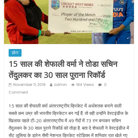
शराब और पान की दुकानों को ग्रीन जोन में
खोलने की मिली इजाजत: गृह मंत्रालय
दो हफ्ते के लिए बढ़ाया लॉकडाउन: गृह मंत्रालय
खेल
15 साल की शेफाली वर्मा ने तोडा सचिन
तेंदुलकर का 30 साल पुराना रिकॉर्ड
November 11, 2019
admin
184 Views
0
Comment
15 साल की शेफाली वर्मा अंतरराष्ट्रीय क्रिकेट में अर्धशतक बनाने वाली
सबसे कम उम्र की भारतीय क्रिकेटर बन गईं हैं. तो वही उन्होंने वेस्टइंडीज के
खिलाफ पहले टी-20 अंतरराष्ट्रीय में 49 गेंदों में 73 रन बनाकर सचिन
तेंदुलकर के 30 साल पुराने रिकॉर्ड को तोड़ा है. बता दे शेफाली ने वेस्टइंडीज में
सेंट लूसिया के डारेन सैमी नेशनल क्रिकेट स्टेडियम में शनिवार रात खेले गए