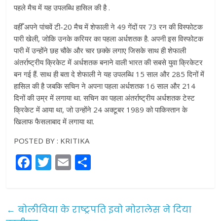
पहले मैच में यह उपलब्धि हासिल की है .
वहीँ अपने पांचवें टी-20 मैच में शेफाली ने 49 गेंदों पर 73 रन की विस्फोटक
पारी खेली, जोकि उनके करियर का पहला अर्धशतक है. अपनी इस विस्फोटक
पारी में उन्होंने छह चौके और चार छक्के लगाए जिसके साथ ही शेफाली
अंतर्राष्ट्रीय क्रिकेट में अर्धशतक बनाने वाली भारत की सबसे युवा क्रिकेटर
बन गई हैं. साथ ही बता दे शेफाली ने यह उपलब्धि 15 साल और 285 दिनों में
हासिल की है जबकि सचिन ने अपना पहला अर्धशतक 16 साल और 214
दिनों की उम्र में लगाया था. सचिन का पहला अंतर्राष्ट्रीय अर्धशतक टेस्ट
क्रिकेट में आया था, जो उन्होंने 24 अक्टूबर 1989 को पाकिस्तान के
खिलाफ फैसलाबाद में लगाया था.
POSTED BY : KRITIKA
F
T
E
S
a
w
m
h
c
itt
ai
ar
e
er
l
e
←
बोलीविया के राष्ट्रपति इवो मोरालेस ने दिया