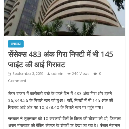
ने कराया पंजीयन: राजस्थान सरकार
शराब और पान की दुकानों को ग्रीन जोन में
खोलने की मिली इजाजत: गृह मंत्रालय
दो हफ्ते के लिए बढ़ाया लॉकडाउन: गृह मंत्रालय
व्यापार
सेंसेक्स 483 अंक गिरा निफ्टी में भी 145
प्वाइंट की आई गिरावट
September 3, 2019
admin
240 Views
0
Comment
शेयर बाजार में कारोबारी हफ्ते के पहले दिन में 483 अंक गिरा और इसने
36,849.56 के निचले स्तर को छुआ। वहीं, निफ्टी में भी 145 अंक की
गिरावट आई और यह 10,878.40 के निचले स्तर पर पहुंच गया।
सरकार ने शुक्रवार को 10 सरकारी बैंकों के विलय की घोषणा की थी, जिसका
असर मंगलवार को बैंकिंग सेक्टर के शेयरों पर देखा जा रहा है। पंजाब नेशनल