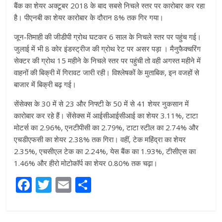
बैंक का शेयर अक्टूबर 2018 के बाद सबसे निचले स्तर पर कारोबार कर रहा
है। पीएनबी का शेयर कारोबार के दौरान 8% तक गिर गया।
जून-तिमाही की जीडीपी ग्रोथ घटकर 6 साल के निचले स्तर पर पहुंच गई।
जुलाई में भी 8 कोर इंडस्ट्रीज की ग्रोथ रेट पर असर पड़ा । मैनुफैक्चरिंग
सेक्टर की ग्रोथ 15 महीने के निचले स्तर पर पहुंची तो वही अगस्त महीने में
वाहनों की बिक्री में गिरावट जारी रही। विश्लेषकों के मुताबिक, इन वजहों से
बाजार में बिक्री बढ़ गई।
सेंसेक्स के 30 में से 23 और निफ्टी के 50 में से 41 शेयर नुकसान में
कारोबार कर रहे हैं। सेंसेक्स में आईसीआईसीआई का शेयर 3.11%, टाटा
मोटर्स का 2.96%, एनटीपीसी का 2.79%, टाटा स्टील का 2.74% और
एचडीएफसी का शेयर 2.38% तक गिरा। वहीं, टेक महिंद्रा का शेयर
2.35%, एचसीएल टेक का 2.24%, येस बैंक का 1.93%, टीसीएस का
1.46% और हीरो मोटोकॉर्प का शेयर 0.80% तक चढ़ा।
F
T
E
S
a
w
m
h
c
itt
ai
ar