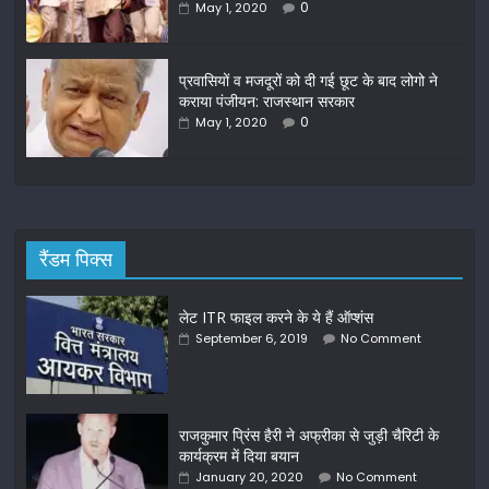
k
0
May 1, 2020
प्रवासियों व मजदूरों को दी गई छूट के बाद लोगो ने
कराया पंजीयन: राजस्थान सरकार
0
May 1, 2020
रैंडम पिक्स
लेट ITR फाइल करने के ये हैं ऑप्‍शंस
September 6, 2019
No Comment
राजकुमार प्रिंस हैरी ने अफ्रीका से जुड़ी चैरिटी के
कार्यक्रम में दिया बयान
January 20, 2020
No Comment