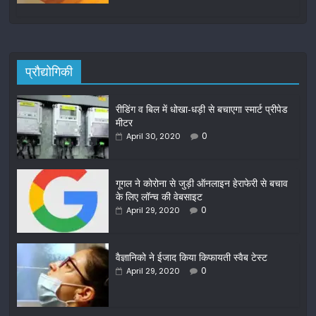
प्रौद्योगिकी
रीडिंग व बिल में धोखा-धड़ी से बचाएगा स्मार्ट प्रीपेड
मीटर
0
April 30, 2020
गूगल ने कोरोना से जुड़ी ऑनलाइन हेराफेरी से बचाव
के लिए लॉन्च की वेबसाइट
0
April 29, 2020
वैज्ञानिको ने ईजाद किया किफायती स्वैब टेस्ट
0
April 29, 2020