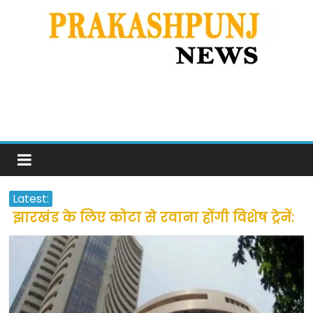
Latest:
झारखंड के लिए कोटा से रवाना होंगी विशेष ट्रेनें:
सीएम हेमंत सोरेन
उत्तराखंड के अन्य राज्यों में फंसे लोगों की जल्द
होगी घर वापसी
प्रवासियों व मजदूरों को दी गई छूट के बाद लोगो