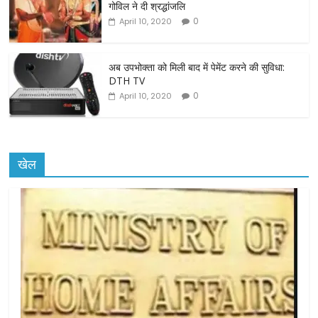
गोविल ने दी श्रद्धांजलि
k
0
April 10, 2020
अब उपभोक्ता को मिली बाद में पेमेंट करने की सुविधा:
DTH TV
0
April 10, 2020
खेल