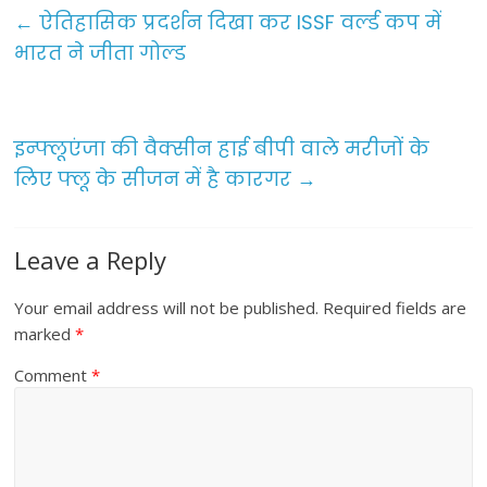
e
er
l
e
←
ऐतिहासिक प्रदर्शन दिखा कर ISSF वर्ल्ड कप में
b
भारत ने जीता गोल्ड
o
o
इन्फ्लूएंजा की वैक्सीन हाई बीपी वाले मरीजों के
k
लिए फ्लू के सीजन में है कारगर
→
Leave a Reply
Your email address will not be published.
Required fields are
marked
*
Comment
*