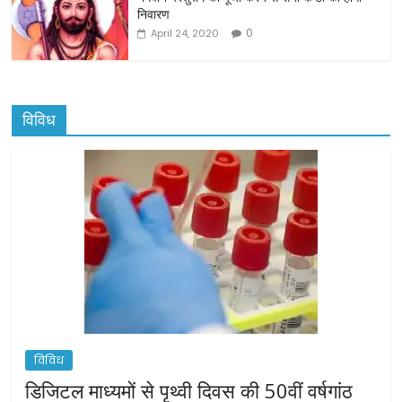
निवारण
0
April 24, 2020
विविध
विविध
डिजिटल माध्यमों से पृथ्वी दिवस की 50वीं वर्षगांठ