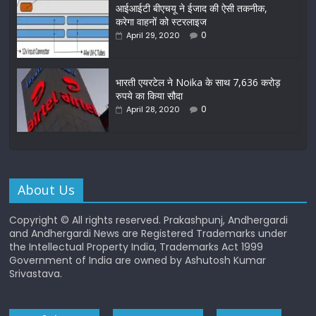
आईआईटी बीएचयू ने ईजाद की ऐसी तकनीक,
करेगा वाहनों को स्टरलाइज
0
April 29, 2020
भारती एयरटेल ने Noika के साथ 7,636 करोड़
रुपये का किया सौदा
0
April 28, 2020
About Us
Copyright © All rights reserved. Prakashpunj, Andhergardi
and Andhergardi News are Registered Trademarks under
the Intellectual Property India, Trademarks Act 1999
Government of India are owned by Ashutosh Kumar
Srivastava.