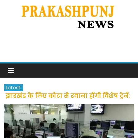
Latest:
झारखंड के लिए कोटा से रवाना होंगी विशेष ट्रेनें:
सीएम हेमंत सोरेन
उत्तराखंड के अन्य राज्यों में फंसे लोगों की जल्द
होगी घर वापसी
प्रवासियों व मजदूरों को दी गई छूट के बाद लोगो