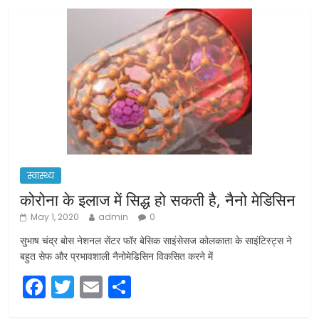
स्वास्थ्य
कोरोना के इलाज में सिद्ध हो सकती है, नैनो मेडिसिन
May 1, 2020
admin
0
सुभाष चंद्र बोस नेशनल सेंटर फॉर बेसिक साइंसेसज कोलकाता के साइंटिस्ट्स ने
बहुत सेफ और प्रभावशाली नैनोमेडिसिन विकसित करने में
F
T
E
S
a
w
m
h