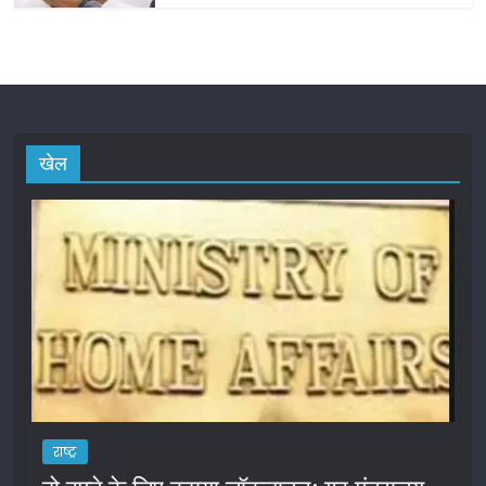
खेल
राष्ट्र