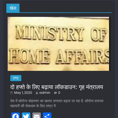
खेल
राष्ट्र
दो हफ्ते के लिए बढ़ाया लॉकडाउन: गृह मंत्रालय
May 1, 2020
admin
0
देश में कोरोना संक्रमण का खतरा लगातार बढ़ता जा रहा है. कोरोना वायरस
महामारी की रोकथाम के लिए राष्ट्र में
F
T
E
S