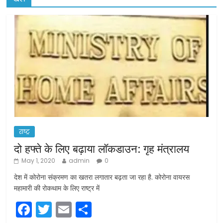
राष्ट्र
दो हफ्ते के लिए बढ़ाया लॉकडाउन: गृह मंत्रालय
May 1, 2020
admin
0
देश में कोरोना संक्रमण का खतरा लगातार बढ़ता जा रहा है. कोरोना वायरस
महामारी की रोकथाम के लिए राष्ट्र में
F
T
E
S