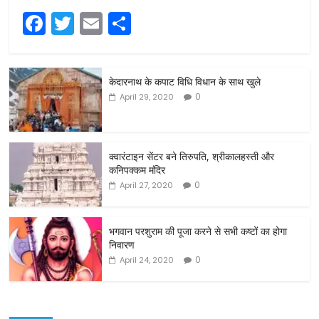
F
T
E
S
a
w
m
h
c
itt
ai
ar
केदारनाथ के कपाट विधि विधान के साथ खुले
e
er
l
e
0
April 29, 2020
b
o
o
क्वारंटाइन सेंटर बने तिरुपति, श्रीकालहस्ती और
कनिपक्कम मंदिर
k
0
April 27, 2020
भगवान परशुराम की पूजा करने से सभी कष्टों का होगा
निवारण
0
April 24, 2020