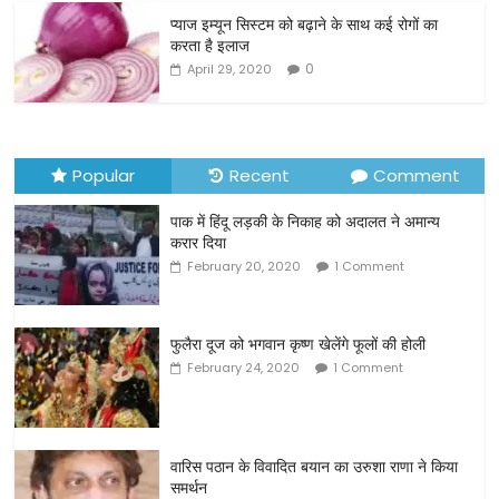
o
प्याज इम्यून सिस्टम को बढ़ाने के साथ कई रोगों का
करता है इलाज
k
0
April 29, 2020
Popular
Recent
Comment
पाक में हिंदू लड़की के निकाह को अदालत ने अमान्य
करार दिया
February 20, 2020
1 Comment
फुलैरा दूज को भगवान कृष्ण खेलेंगे फूलों की होली
February 24, 2020
1 Comment
वारिस पठान के विवादित बयान का उरुशा राणा ने किया
समर्थन