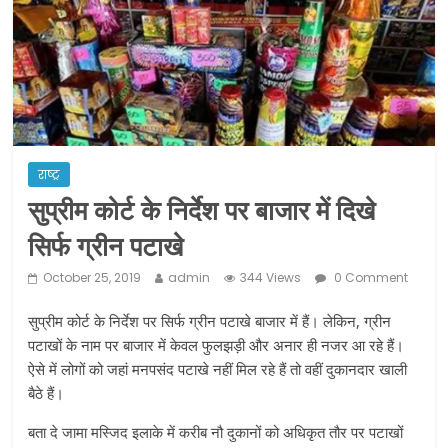
ने कराया पंजीयन: राजस्थान सरकार
शराब और पान की दुकानों को ग्रीन जोन में
खोलने की मिली इजाजत: गृह मंत्रालय
दो हफ्ते के लिए बढ़ाया लॉकडाउन: गृह मंत्रालय
राष्ट्र
सुप्रीम कोर्ट के निर्देश पर बाजार में दिखे
सिर्फ ग्रीन पटाखे
October 25, 2019
admin
344 Views
0 Comment
सुप्रीम कोर्ट के निर्देश पर सिर्फ ग्रीन पटाखे बाजार में हैं। लेकिन, ग्रीन
पटाखों के नाम पर बाजार में केवल फुलझड़ी और अनार ही नजर आ रहे हैं।
ऐसे में लोगों को जहां मनपसंद पटाखे नहीं मिल रहे हैं तो वहीं दुकानदार खाली
बैठे हैं।
बता दे जामा मस्जिद इलाके में करीब नौ दुकानों को अधिकृत तौर पर पटाखों