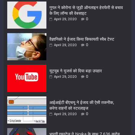
गूगल ने कोरोना से जुड़ी ऑनलाइन हेराफेरी से बचाव
के लिए लॉन्च की वेबसाइट
0
April 29, 2020
वैज्ञानिको ने ईजाद किया किफायती स्वैब टेस्ट
0
April 29, 2020
यूट्यूब ने यूजर्स को दिया बड़ा उपहार
0
April 29, 2020
आईआईटी बीएचयू ने ईजाद की ऐसी तकनीक,
करेगा वाहनों को स्टरलाइज
0
April 29, 2020
भारती एयरटेल ने Noika के साथ 7,636 करोड़