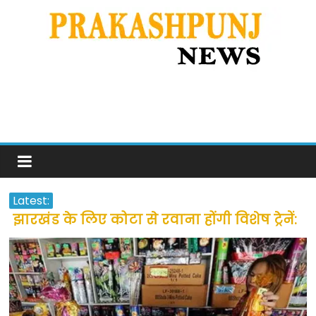
Latest:
झारखंड के लिए कोटा से रवाना होंगी विशेष ट्रेनें:
सीएम हेमंत सोरेन
उत्तराखंड के अन्य राज्यों में फंसे लोगों की जल्द
होगी घर वापसी
प्रवासियों व मजदूरों को दी गई छूट के बाद लोगो