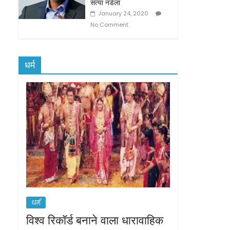
सत्या नडेला
January 24, 2020
No Comment
धर्म
धर्म
विश्व रिकॉर्ड बनाने वाला धारावाहिक