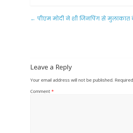
c
itt
ai
ar
e
er
l
e
←
पीएम मोदी ने शी जिनपिंग से मुलाकात
b
o
o
k
Leave a Reply
Your email address will not be published.
Required
Comment
*