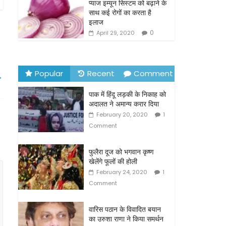
o
प्याज इम्यून सिस्टम को बढ़ाने के
साथ कई रोगों का करता है
k
इलाज
0
April 29, 2020
Popular
Recent
Comment
→
पाक में हिंदू लड़की के निकाह को
अदालत ने अमान्य करार दिया
February 20, 2020
1
Comment
फुलैरा दूज को भगवान कृष्ण
खेलेंगे फूलों की होली
February 24, 2020
1
Comment
वारिस पठान के विवादित बयान
का उरुशा राणा ने किया समर्थन