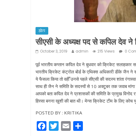
खेल
सीएसी के अध्यक्ष पद से कपिल देव ने 
October 3, 2019
admin
215 Views
0 Co
पूर्व भारतीय कप्तान कपिल देव ने बुधवार को क्रिकेट सलाहकार समित
भारतीय क्रिकेट कंट्रोल बोर्ड के एथिक्स अधिकारी डीके जैन ने 
ये फैसला किया तो वहीँ उनसे पहले सीएसी की सदस्य शांता रंगास्व
साथ ही जैन ने समिति के सदस्यों से 10 अक्टूबर तक जवाब मांगा
आपको बता कपिल देव ने प्रशासकों की समिति के प्रमुख विनोद र
हिस्सा बनना खुशी की बात थी। मेन्स क्रिकेट टीम के लिए कोच चुन
POSTED BY : KRITIKA
F
T
E
S
a
w
m
h