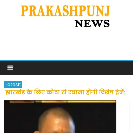
Latest:
झारखंड के लिए कोटा से रवाना होंगी विशेष ट्रेनें:
सीएम हेमंत सोरेन
उत्तराखंड के अन्य राज्यों में फंसे लोगों की जल्द
होगी घर वापसी
प्रवासियों व मजदूरों को दी गई छूट के बाद लोगो