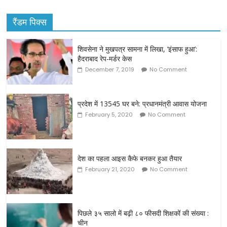
रैंडम पिक्स
शिवसेना ने मुखपत्र सामना में लिखा, ‘इंसाफ हुआ’:
हैदराबाद रेप-मर्डर केस
December 7, 2019
No Comment
प्रदेश में 13545 घर बने: प्रधानमंत्री आवास योजना
February 5, 2020
No Comment
देश का पहला आइस कैफे बनकर हुआ तैयार
February 21, 2020
No Comment
पिछले ३५ सालो में बढ़ी ८० फीसदी शिक्षकों की संख्या :
चीन