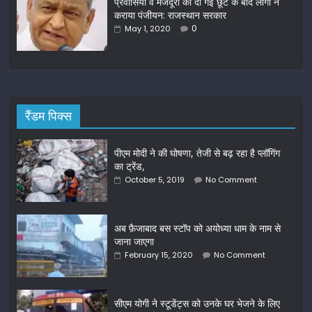
प्रवासियों व मजदूरों को दी गई छूट के बाद लोगो ने
कराया पंजीयन: राजस्थान सरकार
0
May 1, 2020
रैंडम पिक्स
पीएम मोदी ने की घोषणा, तेजी से बढ़ रहा है प्लॉगिंग
का ट्रेंड,
October 5, 2019
No Comment
अब फ़ैजाबाद बस स्टॉप को अयोध्या धाम के नाम से
जाना जाएगा
February 15, 2020
No Comment
सीएम योगी ने स्टूडेंट्स को उनके घर भेजने के लिए