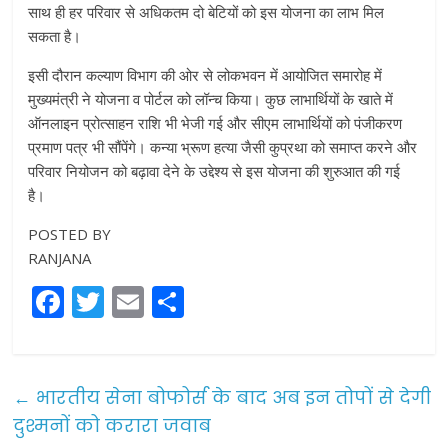
साथ ही हर परिवार से अधिकतम दो बेटियों को इस योजना का लाभ मिल
सकता है।
इसी दौरान कल्याण विभाग की ओर से लोकभवन में आयोजित समारोह में
मुख्यमंत्री ने योजना व पोर्टल को लॉन्च किया। कुछ लाभार्थियों के खाते में
ऑनलाइन प्रोत्साहन राशि भी भेजी गई और सीएम लाभार्थियों को पंजीकरण
प्रमाण पत्र भी सौंपेंगे। कन्या भ्रूण हत्या जैसी कुप्रथा को समाप्त करने और
परिवार नियोजन को बढ़ावा देने के उद्देश्य से इस योजना की शुरुआत की गई
है।
POSTED BY
RANJANA
F
T
E
S
a
w
m
h
c
itt
ai
ar
e
er
l
e
←
भारतीय सेना बोफोर्स के बाद अब इन तोपों से देगी
b
दुश्मनों को करारा जवाब