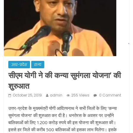
ने कराया पंजीयन: राजस्थान सरकार
शराब और पान की दुकानों को ग्रीन जोन में
खोलने की मिली इजाजत: गृह मंत्रालय
दो हफ्ते के लिए बढ़ाया लॉकडाउन: गृह मंत्रालय
उत्तर-प्रदेश
राज्य
सीएम योगी ने की कन्या सुमंगला योजना’ की
शुरुआत
October 25, 2019
admin
255 Views
0 Comment
उत्तर-प्रदेश के मुख्यमंत्री योगी आदित्यनाथ ने सभी जिलों के लिए ‘कन्या
सुमंगला योजना’ की शुरुआत कर दी है। धनतेरस के अवसर पर उन्होंने
बालिकाओं को लिए 1200 करोड़ रुपये की इस योजना की शुरूआत की।
इससे हर जिले की करीब 500 बालिकाओं को इसका लाभ मिलेगा। इसके