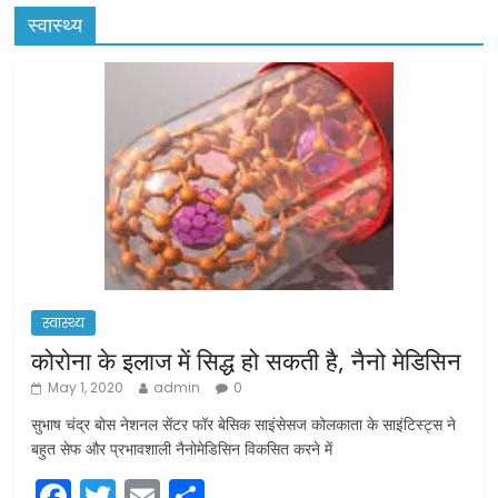
स्वास्थ्य
स्वास्थ्य
कोरोना के इलाज में सिद्ध हो सकती है, नैनो मेडिसिन
May 1, 2020
admin
0
सुभाष चंद्र बोस नेशनल सेंटर फॉर बेसिक साइंसेसज कोलकाता के साइंटिस्ट्स ने
बहुत सेफ और प्रभावशाली नैनोमेडिसिन विकसित करने में
F
T
E
S