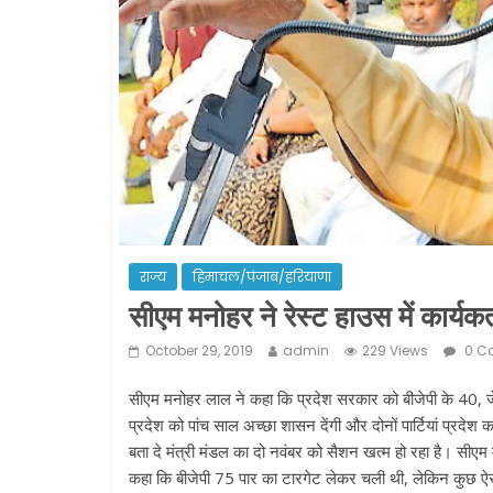
राज्य
हिमाचल/पंजाब/हरियाणा
सीएम मनोहर ने रेस्ट हाउस में कार्यक
October 29, 2019
admin
229 Views
0 C
सीएम मनोहर लाल ने कहा कि प्रदेश सरकार को बीजेपी के 40, जेजे
प्रदेश को पांच साल अच्छा शासन देंगी और दोनों पार्टियां प्रदेश क
बता दे मंत्री मंडल का दो नवंबर को सैशन खत्म हो रहा है। सीएम म
कहा कि बीजेपी 75 पार का टारगेट लेकर चली थी, लेकिन कुछ ऐसे 