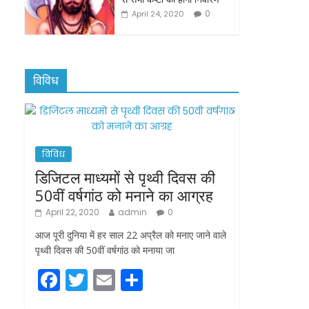
0
April 24, 2020
विविध
विविध
डिजिटल माध्यमों से पृथ्वी दिवस की
50वीं वर्षगांठ को मनाने का आग्रह
April 22, 2020
admin
0
आज पूरी दुनिया में हर साल 22 अप्रैल को मनाए जाने वाले
पृथ्वी दिवस की 50वीं वर्षगांठ को मनाया जा
F
T
E
S
a
w
m
h