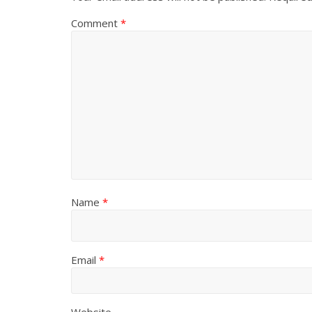
Comment
*
Name
*
Email
*