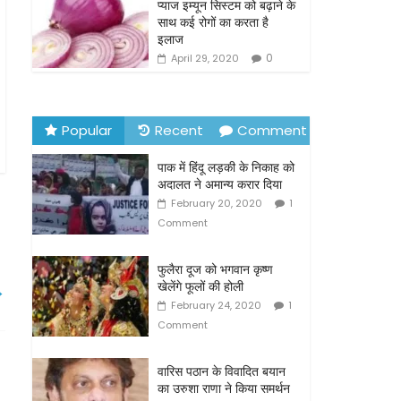
o
प्याज इम्यून सिस्टम को बढ़ाने के
साथ कई रोगों का करता है
k
इलाज
0
April 29, 2020
Popular
Recent
Comment
पाक में हिंदू लड़की के निकाह को
अदालत ने अमान्य करार दिया
February 20, 2020
1
Comment
फुलैरा दूज को भगवान कृष्ण
खेलेंगे फूलों की होली
→
February 24, 2020
1
Comment
वारिस पठान के विवादित बयान
का उरुशा राणा ने किया समर्थन