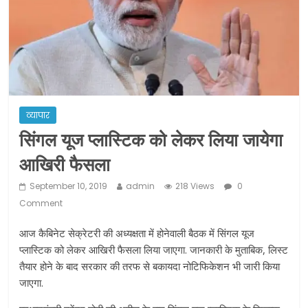
ने कराया पंजीयन: राजस्थान सरकार
शराब और पान की दुकानों को ग्रीन जोन में
खोलने की मिली इजाजत: गृह मंत्रालय
दो हफ्ते के लिए बढ़ाया लॉकडाउन: गृह मंत्रालय
व्यापार
सिंगल यूज प्लास्टिक को लेकर लिया जायेगा
आखिरी फैसला
September 10, 2019
admin
218 Views
0
Comment
आज कैबिनेट सेक्रेटरी की अध्यक्षता में होनेवाली बैठक में सिंगल यूज
प्लास्टिक को लेकर आखिरी फैसला लिया जाएगा. जानकारी के मुताबिक, लिस्ट
तैयार होने के बाद सरकार की तरफ से बकायदा नोटिफिकेशन भी जारी किया
जाएगा.