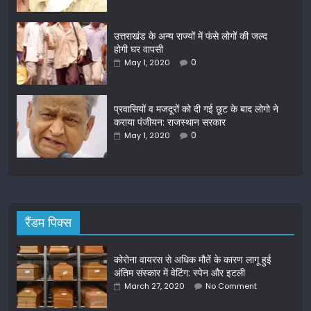
o
o
उत्तराखंड के अन्य राज्यों में फंसे लोगों की जल्द
होगी घर वापसी
k
0
May 1, 2020
प्रवासियों व मजदूरों को दी गई छूट के बाद लोगो ने
कराया पंजीयन: राजस्थान सरकार
0
May 1, 2020
रैंडम पिक्स
कोरोना वायरस से अधिक मौतें के कारण लागू हुई
अंतिम संस्कार में वेटिंग: स्पेन और इटली
March 27, 2020
No Comment