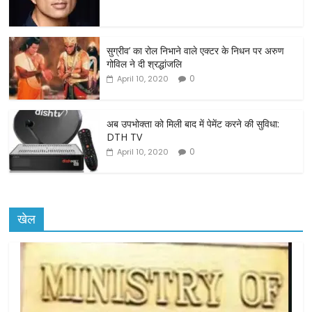
b
o
o
सुग्रीव’ का रोल निभाने वाले एक्टर के निधन पर अरुण
गोविल ने दी श्रद्धांजलि
k
0
April 10, 2020
अब उपभोक्ता को मिली बाद में पेमेंट करने की सुविधा:
DTH TV
0
April 10, 2020
खेल