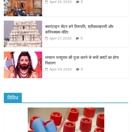
0
April 29, 2020
b
o
o
क्वारंटाइन सेंटर बने तिरुपति, श्रीकालहस्ती और
कनिपक्कम मंदिर
k
0
April 27, 2020
भगवान परशुराम की पूजा करने से सभी कष्टों का होगा
निवारण
0
April 24, 2020
विविध