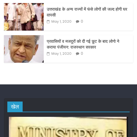
o
o
उत्तराखंड के अन्य राज्यों में फंसे लोगों की जल्द होगी घर
वापसी
k
0
May 1, 2020
प्रवासियों व मजदूरों को दी गई छूट के बाद लोगो ने
कराया पंजीयन: राजस्थान सरकार
0
May 1, 2020
खेल