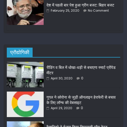
देश में पहली बार पेश हुआ ग्रीन बजट: बिहार बजट
February 25, 2020
No Comment
प्रौद्योगिकी
रीडिंग व बिल में धोखा-धड़ी से बचाएगा स्मार्ट प्रीपेड
मीटर
0
April 30, 2020
गूगल ने कोरोना से जुड़ी ऑनलाइन हेराफेरी से बचाव
के लिए लॉन्च की वेबसाइट
0
April 29, 2020
वैज्ञानिको ने ईजाद किया किफायती स्वैब टेस्ट