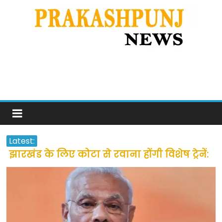
Latest:
झारखंड के लिए कोटा से रवाना होंगी विशेष ट्रेनें:
सीएम हेमंत सोरेन
उत्तराखंड के अन्य राज्यों में फंसे लोगों की जल्द
होगी घर वापसी
प्रवासियों व मजदूरों को दी गई छूट के बाद लोगो