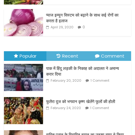
o
o
प्याज इम्यून सिस्टम को बढ़ाने के साथ कई रोगों का
करता है इलाज
k
0
April 29, 2020
Popular
Recent
Comment
पाक में हिंदू लड़की के निकाह को अदालत ने अमान्य
करार दिया
February 20, 2020
1 Comment
फुलैरा दूज को भगवान कृष्ण खेलेंगे फूलों की होली
February 24, 2020
1 Comment
वारिस पठान के विवादित बयान का उरुशा राणा ने किया