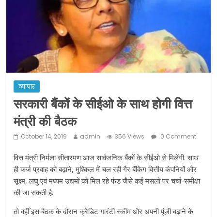
झारखंड के लिए कोटा से रवाना होंगी विशेष ट्रेनें:
सीएम हेमंत सोरेन
उत्तराखंड के अन्य राज्यों में फंसे लोगों की जल्द
होगी घर वापसी
व्यापार
सरकारी बैंकों के सीईओ के साथ होगी वित्त
मंत्री की बैठक
October 14, 2019
admin
356 Views
0 Comment
वित्त मंत्री निर्मला सीतारमण आज सार्वजनिक बैंकों के सीईओ से मिलेंगी. साथ
ही कर्ज प्रवाह को बढ़ाने, मुश्किल में चल रही गैर बैंकिग वित्तीय कंपनियों और
सूक्ष्म, लघु एवं मध्यम उद्यमों को मिल रहे फंड जैसे कई मसलों पर चर्चा-समीक्षा
की जा सकती है.
तो वहीँ इस बैठक के दौरान क्रेडिट गारंटी स्कीम और अपनी पूंजी बढ़ाने के