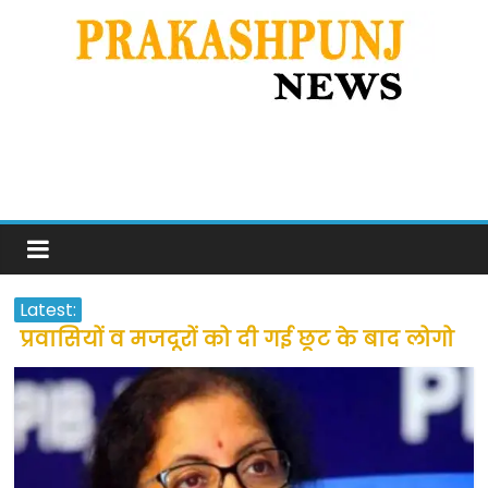
Latest:
प्रवासियों व मजदूरों को दी गई छूट के बाद लोगो
ने कराया पंजीयन: राजस्थान सरकार
शराब और पान की दुकानों को ग्रीन जोन में
खोलने की मिली इजाजत: गृह मंत्रालय
दो हफ्ते के लिए बढ़ाया लॉकडाउन: गृह मंत्रालय