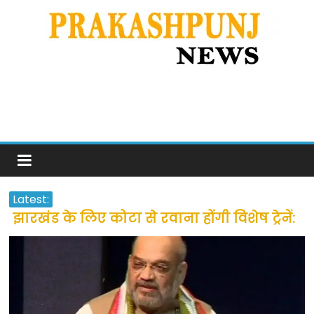
Latest:
झारखंड के लिए कोटा से रवाना होंगी विशेष ट्रेनें:
सीएम हेमंत सोरेन
उत्तराखंड के अन्य राज्यों में फंसे लोगों की जल्द
होगी घर वापसी
प्रवासियों व मजदूरों को दी गई छूट के बाद लोगो