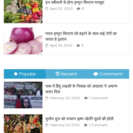
इन सब्जियों से होगा इम्यून सिस्टम मजबूत
e
er
l
e
0
April 30, 2020
b
o
o
प्याज इम्यून सिस्टम को बढ़ाने के साथ कई रोगों का
करता है इलाज
k
0
April 29, 2020
Popular
Recent
Comment
पाक में हिंदू लड़की के निकाह को अदालत ने अमान्य
करार दिया
February 20, 2020
1 Comment
फुलैरा दूज को भगवान कृष्ण खेलेंगे फूलों की होली
February 24, 2020
1 Comment