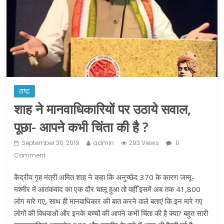
ने कराया पंजीयन: राजस्थान सरकार
शराब और पान की दुकानों को ग्रीन जोन में
खोलने की मिली इजाजत: गृह मंत्रालय
दो हफ्ते के लिए बढ़ाया लॉकडाउन: गृह मंत्रालय
राष्ट्र
शाह ने मानवाधिकारियों पर उठाये सवाल,
पूछा- आपने कभी चिंता की है ?
September 30, 2019
admin
293 Views
0
Comment
केंद्रीय गृह मंत्री अमित शाह ने कहा कि अनुच्छेद 370 के कारण जम्मू-
मश्मीर में आतंकवाद का एक दौर चालू हुआ तो वहीँ इसमें अब तक 41,800
लोग मारे गए, साथ ही मानवाधिकार की बात करने वाले बताएं कि इन मारे गए
लोगों की विधवाओं और इनके बच्चों की आपने कभी चिंता की है क्या? बहुत सारी