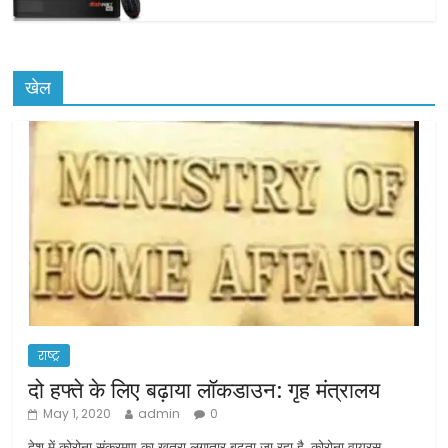
खेल
राष्ट्र
दो हफ्ते के लिए बढ़ाया लॉकडाउन: गृह मंत्रालय
May 1, 2020
admin
0
देश में कोरोना संक्रमण का खतरा लगातार बढ़ता जा रहा है. कोरोना वायरस