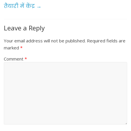
k
तैयारी में केंद्र
→
Leave a Reply
Your email address will not be published.
Required fields are
marked
*
Comment
*