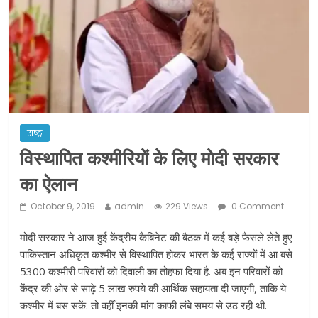
ने कराया पंजीयन: राजस्थान सरकार
शराब और पान की दुकानों को ग्रीन जोन में
खोलने की मिली इजाजत: गृह मंत्रालय
दो हफ्ते के लिए बढ़ाया लॉकडाउन: गृह मंत्रालय
राष्ट्र
विस्थापित कश्मीरियों के लिए मोदी सरकार
का ऐलान
October 9, 2019
admin
229 Views
0 Comment
मोदी सरकार ने आज हुई केंद्रीय कैबिनेट की बैठक में कई बड़े फैसले लेते हुए
पाकिस्तान अधिकृत कश्मीर से विस्थापित होकर भारत के कई राज्यों में आ बसे
5300 कश्मीरी परिवारों को दिवाली का तोहफा दिया है. अब इन परिवारों को
केंद्र की ओर से साढ़े 5 लाख रुपये की आर्थिक सहायता दी जाएगी, ताकि ये
कश्मीर में बस सकें. तो वहीँ इनकी मांग काफी लंबे समय से उठ रही थी.