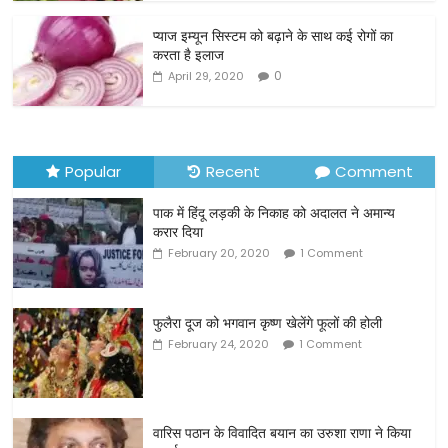
o
o
प्याज इम्यून सिस्टम को बढ़ाने के साथ कई रोगों का
करता है इलाज
k
0
April 29, 2020
Popular
Recent
Comment
पाक में हिंदू लड़की के निकाह को अदालत ने अमान्य
करार दिया
February 20, 2020
1 Comment
फुलैरा दूज को भगवान कृष्ण खेलेंगे फूलों की होली
February 24, 2020
1 Comment
वारिस पठान के विवादित बयान का उरुशा राणा ने किया