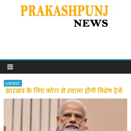
Latest:
झारखंड के लिए कोटा से रवाना होंगी विशेष ट्रेनें:
सीएम हेमंत सोरेन
उत्तराखंड के अन्य राज्यों में फंसे लोगों की जल्द
होगी घर वापसी
प्रवासियों व मजदूरों को दी गई छूट के बाद लोगो