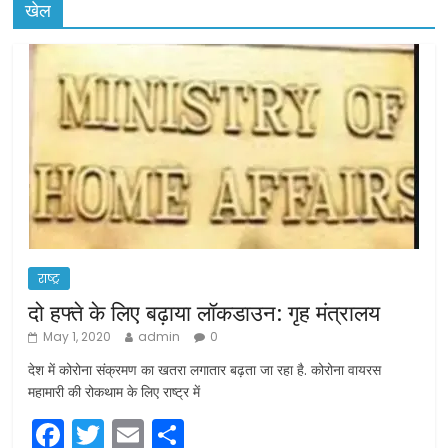
खेल
राष्ट्र
दो हफ्ते के लिए बढ़ाया लॉकडाउन: गृह मंत्रालय
May 1, 2020
admin
0
देश में कोरोना संक्रमण का खतरा लगातार बढ़ता जा रहा है. कोरोना वायरस
महामारी की रोकथाम के लिए राष्ट्र में
F
T
E
S