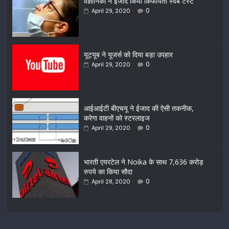
वैज्ञानिको ने ईजाद किया किफायती स्वैब टेस्ट
0
April 29, 2020
यूट्यूब ने यूजर्स को दिया बड़ा उपहार
0
April 29, 2020
आईआईटी बीएचयू ने ईजाद की ऐसी तकनीक,
करेगा वाहनों को स्टरलाइज
0
April 29, 2020
भारती एयरटेल ने Noika के साथ 7,636 करोड़
रुपये का किया सौदा
0
April 28, 2020