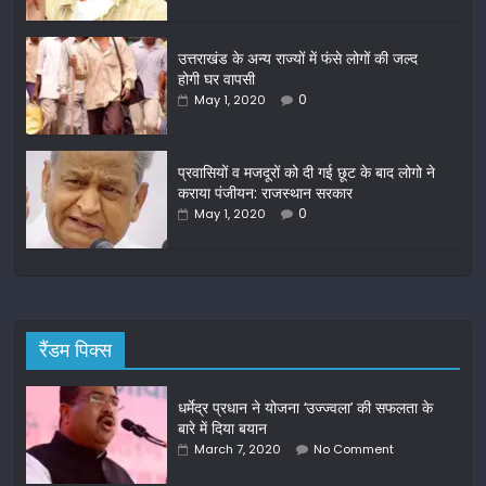
o
o
उत्तराखंड के अन्य राज्यों में फंसे लोगों की जल्द
होगी घर वापसी
k
0
May 1, 2020
प्रवासियों व मजदूरों को दी गई छूट के बाद लोगो ने
कराया पंजीयन: राजस्थान सरकार
0
May 1, 2020
रैंडम पिक्स
धर्मेद्र प्रधान ने योजना ‘उज्ज्वला’ की सफलता के
बारे में दिया बयान
March 7, 2020
No Comment