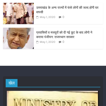
o
o
उत्तराखंड के अन्य राज्यों में फंसे लोगों की जल्द होगी घर
वापसी
k
0
May 1, 2020
प्रवासियों व मजदूरों को दी गई छूट के बाद लोगो ने
कराया पंजीयन: राजस्थान सरकार
0
May 1, 2020
खेल