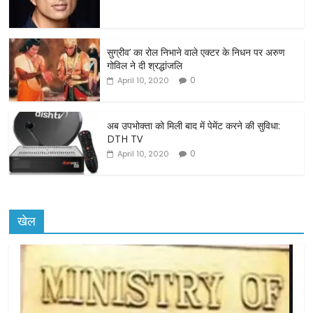
b
o
o
सुग्रीव’ का रोल निभाने वाले एक्टर के निधन पर अरुण
गोविल ने दी श्रद्धांजलि
k
0
April 10, 2020
अब उपभोक्ता को मिली बाद में पेमेंट करने की सुविधा:
DTH TV
0
April 10, 2020
खेल