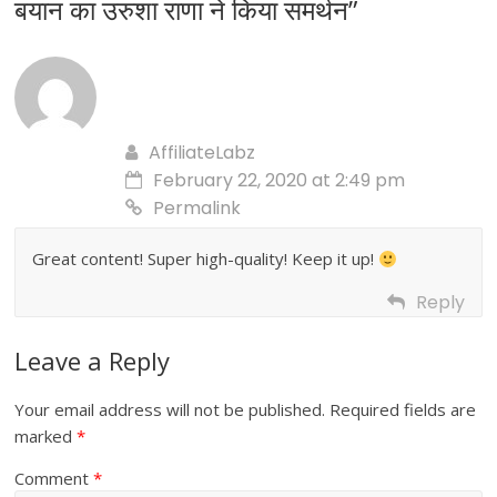
बयान का उरुशा राणा ने किया समर्थन
”
AffiliateLabz
February 22, 2020 at 2:49 pm
Permalink
Great content! Super high-quality! Keep it up!
Reply
Leave a Reply
Your email address will not be published.
Required fields are
marked
*
Comment
*