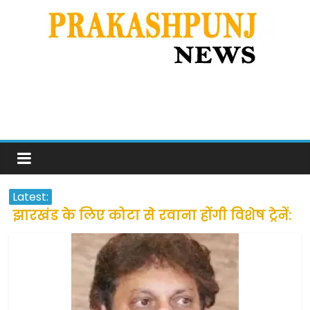
Latest:
झारखंड के लिए कोटा से रवाना होंगी विशेष ट्रेनें:
सीएम हेमंत सोरेन
उत्तराखंड के अन्य राज्यों में फंसे लोगों की जल्द
होगी घर वापसी
प्रवासियों व मजदूरों को दी गई छूट के बाद लोगो