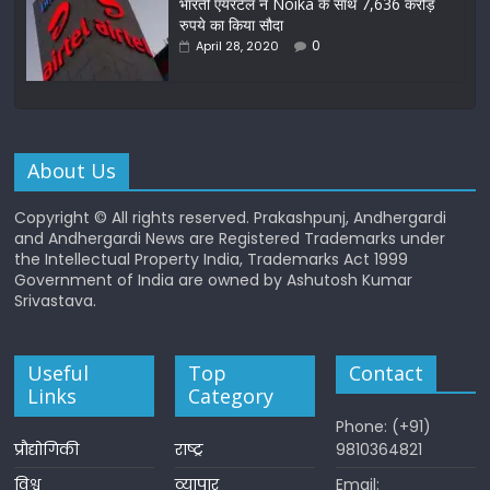
भारती एयरटेल ने Noika के साथ 7,636 करोड़
रुपये का किया सौदा
0
April 28, 2020
About Us
Copyright © All rights reserved. Prakashpunj, Andhergardi
and Andhergardi News are Registered Trademarks under
the Intellectual Property India, Trademarks Act 1999
Government of India are owned by Ashutosh Kumar
Srivastava.
Useful
Top
Contact
Links
Category
Phone: (+91)
प्रौद्योगिकी
राष्ट्र
9810364821
विश्व
व्यापार
Email: