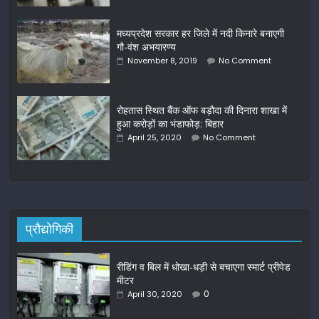
मध्यप्रदेश सरकार हर जिले में नदी किनारे बनाएगी
गौ-वंश अभयारण्य
November 8, 2019
No Comment
रोहतास स्थित बैंक ऑफ बड़ौदा की दिनारा शाखा में
हुआ करोड़ों का भंडाफोड़: बिहार
April 25, 2020
No Comment
प्रौद्योगिकी
रीडिंग व बिल में धोखा-धड़ी से बचाएगा स्मार्ट प्रीपेड
मीटर
0
April 30, 2020