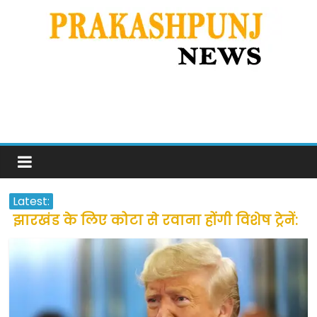
Latest:
झारखंड के लिए कोटा से रवाना होंगी विशेष ट्रेनें:
सीएम हेमंत सोरेन
उत्तराखंड के अन्य राज्यों में फंसे लोगों की जल्द
होगी घर वापसी
प्रवासियों व मजदूरों को दी गई छूट के बाद लोगो