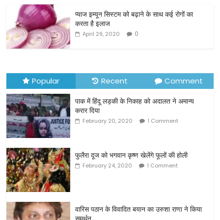
o
o
प्याज इम्यून सिस्टम को बढ़ाने के साथ कई रोगों का
करता है इलाज
k
0
April 29, 2020
Popular
Recent
Comment
पाक में हिंदू लड़की के निकाह को अदालत ने अमान्य
करार दिया
February 20, 2020
1 Comment
फुलैरा दूज को भगवान कृष्ण खेलेंगे फूलों की होली
February 24, 2020
1 Comment
वारिस पठान के विवादित बयान का उरुशा राणा ने किया
समर्थन