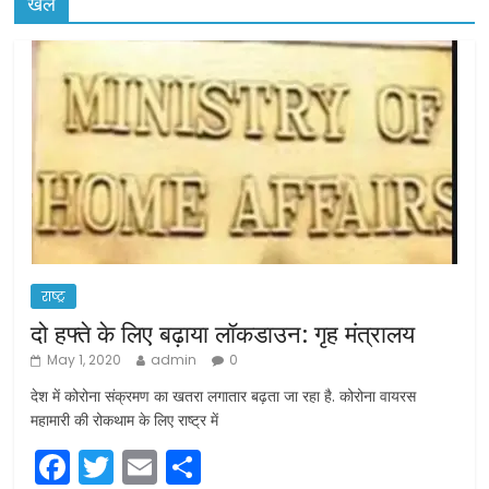
खेल
राष्ट्र
दो हफ्ते के लिए बढ़ाया लॉकडाउन: गृह मंत्रालय
May 1, 2020
admin
0
देश में कोरोना संक्रमण का खतरा लगातार बढ़ता जा रहा है. कोरोना वायरस
महामारी की रोकथाम के लिए राष्ट्र में
F
T
E
S