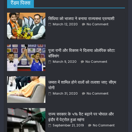
रैंडम पिक्स
सिंधिया को भाजपा ने बनाया राज्‍यसभा प्रत्‍याशी
March 12, 2020
No Comment
पूजा रानी और विकास ने दिलाया ओलंपिक कोटा:
बॉक्सिंग
March 9, 2020
No Comment
जमात में शामिल होने वालों को तलाशा जाए: सीएम
योगी
March 31, 2020
No Comment
राज्य सरकार के ५% वैट बढ़ाने पर भोपाल और
इंदौर में पेट्रोल हुआ महंगा
September 21, 2019
No Comment