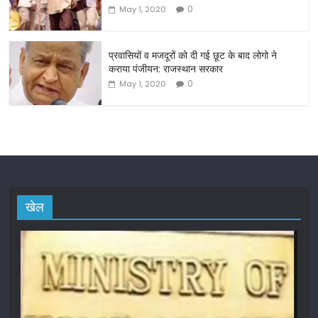
k
0
May 1, 2020
प्रवासियों व मजदूरों को दी गई छूट के बाद लोगो ने
कराया पंजीयन: राजस्थान सरकार
0
May 1, 2020
खेल