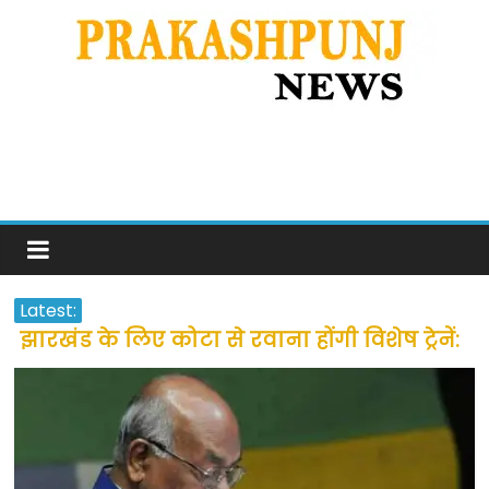
Latest:
झारखंड के लिए कोटा से रवाना होंगी विशेष ट्रेनें:
सीएम हेमंत सोरेन
उत्तराखंड के अन्य राज्यों में फंसे लोगों की जल्द
होगी घर वापसी
प्रवासियों व मजदूरों को दी गई छूट के बाद लोगो