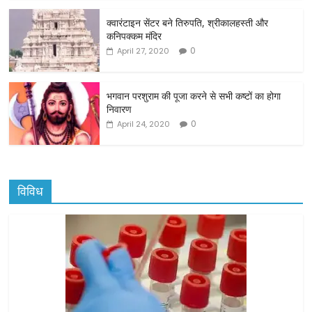
o
o
क्वारंटाइन सेंटर बने तिरुपति, श्रीकालहस्ती और
कनिपक्कम मंदिर
k
0
April 27, 2020
भगवान परशुराम की पूजा करने से सभी कष्टों का होगा
निवारण
0
April 24, 2020
विविध