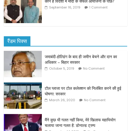
कौन है विदेशों में मोदी के सफल आयोजनों के पीछे?
September 16, 2019
1 Comment
रैंडम पिक्स
जमाबंदी-होल्डिंग के बाद ही जमीन बेचने और दान का
अधिकार – बिहार सरकार
October 5, 2019
No Comment
टोल प्लाजा पर टोल कलेक्‍शन को निलंबित करने की हुई
घोषणा: सरकार
March 26, 2020
No Comment
मैंने कुछ भी गलत नहीं किया, मेरे खिलाफ महाभियोग
चलाया जाना गलत है: डोनाल्ड ट्रम्प