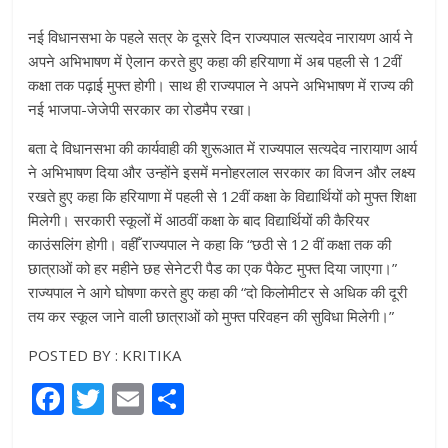
नई विधानसभा के पहले सत्र के दूसरे दिन राज्‍यपाल सत्‍यदेव नारायण आर्य ने
अपने अभिभाषण में ऐलान करते हुए कहा की हरियाणा में अब पहली से 12वीं
कक्षा तक पढ़ाई मुफ्त होगी। साथ ही राज्‍यपाल ने अपने अभिभाषण में राज्‍य की
नई भाजपा-जेजेपी सरकार का रोडमैप रखा।
बता दे विधानसभा की कार्यवाही की शुरूआत में राज्यपाल सत्‍यदेव नारायाण आर्य
ने अभिभाषण दिया और उन्‍होंने इसमें मनोहरलाल सरकार का विजन और लक्ष्‍य
रखते हुए कहा कि हरियाणा में पहली से 12वीं कक्षा के विद्यार्थियों को मुफ्त शिक्षा
मिलेगी। सरकारी स्कूलों में आठवीं कक्षा के बाद विद्यार्थियों की कैरियर
काउंसलिंग होगी। वहीँ राज्‍यपाल ने कहा कि “छठी से 12 वीं कक्षा तक की
छात्राओं को हर महीने छह सेनेटरी पैड का एक पैकेट मुफ्त दिया जाएगा।”
राज्‍यपाल ने आगे घोषणा करते हुए कहा की “दो किलोमीटर से अधिक की दूरी
तय कर स्कूल जाने वाली छात्राओं को मुफ्त परिवहन की सुविधा मिलेगी।”
POSTED BY : KRITIKA
F
T
E
S
a
w
m
h