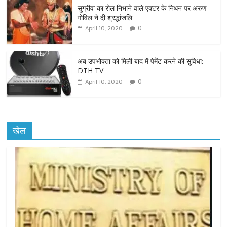
o
सुग्रीव’ का रोल निभाने वाले एक्टर के निधन पर अरुण
गोविल ने दी श्रद्धांजलि
k
0
April 10, 2020
अब उपभोक्ता को मिली बाद में पेमेंट करने की सुविधा:
DTH TV
0
April 10, 2020
खेल