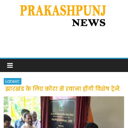
Latest:
झारखंड के लिए कोटा से रवाना होंगी विशेष ट्रेनें:
सीएम हेमंत सोरेन
उत्तराखंड के अन्य राज्यों में फंसे लोगों की जल्द
होगी घर वापसी
प्रवासियों व मजदूरों को दी गई छूट के बाद लोगो