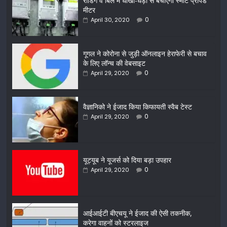
रीडिंग व बिल में धोखा-धड़ी से बचाएगा स्मार्ट प्रीपेड
मीटर
0
April 30, 2020
गूगल ने कोरोना से जुड़ी ऑनलाइन हेराफेरी से बचाव
के लिए लॉन्च की वेबसाइट
0
April 29, 2020
वैज्ञानिको ने ईजाद किया किफायती स्वैब टेस्ट
0
April 29, 2020
यूट्यूब ने यूजर्स को दिया बड़ा उपहार
0
April 29, 2020
आईआईटी बीएचयू ने ईजाद की ऐसी तकनीक,
करेगा वाहनों को स्टरलाइज