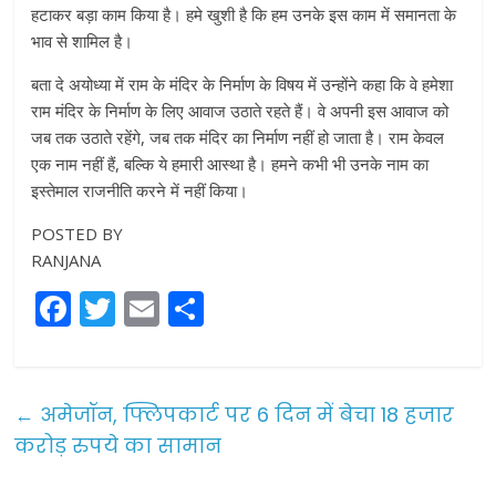
हटाकर बड़ा काम किया है। हमे खुशी है कि हम उनके इस काम में समानता के
भाव से शामिल है।
बता दे अयोध्या में राम के मंदिर के निर्माण के विषय में उन्होंने कहा कि वे हमेशा
राम मंदिर के निर्माण के लिए आवाज उठाते रहते हैं। वे अपनी इस आवाज को
जब तक उठाते रहेंगे, जब तक मंदिर का निर्माण नहीं हो जाता है। राम केवल
एक नाम नहीं हैं, बल्कि ये हमारी आस्था है। हमने कभी भी उनके नाम का
इस्तेमाल राजनीति करने में नहीं किया।
POSTED BY
RANJANA
F
T
E
S
a
w
m
h
c
itt
ai
ar
e
er
l
e
←
अमेजॉन, फ्लिपकार्ट पर 6 दिन में बेचा 18 हजार
b
करोड़ रुपये का सामान
o