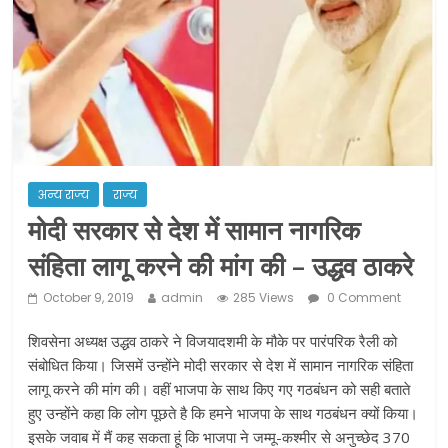
शराब और पान की दुकानों को ग्रीन जोन में
खोलने की मिली इजाजत: गृह मंत्रालय
दो हफ्ते के लिए बढ़ाया लॉकडाउन: गृह मंत्रालय
अन्य राज्य
राज्य
मोदी सरकार से देश में सामान नागरिक
संहिता लागू करने की मांग की – उद्धव ठाकरे
October 9, 2019
admin
285 Views
0 Comment
शिवसेना अध्यक्ष उद्धव ठाकरे ने विजयादशमी के मौके पर पारंपरिक रैली को
संबोधित किया। जिसमें उन्होंने मोदी सरकार से देश में सामान नागरिक संहिता
लागू करने की मांग की। वहीं भाजपा के साथ किए गए गठबंधन को सही बताते
हुए उन्होंने कहा कि लोग पूछते है कि हमने भाजपा के साथ गठबंधन क्यों किया।
इसके जवाब में मैं कह सकता हूं कि भाजपा ने जम्मू-कश्मीर से अनुच्छेद 370