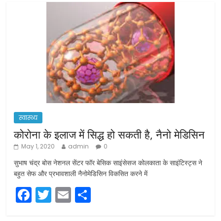
स्वास्थ्य
कोरोना के इलाज में सिद्ध हो सकती है, नैनो मेडिसिन
May 1, 2020
admin
0
सुभाष चंद्र बोस नेशनल सेंटर फॉर बेसिक साइंसेसज कोलकाता के साइंटिस्ट्स ने
बहुत सेफ और प्रभावशाली नैनोमेडिसिन विकसित करने में
F
T
E
S
a
w
m
h